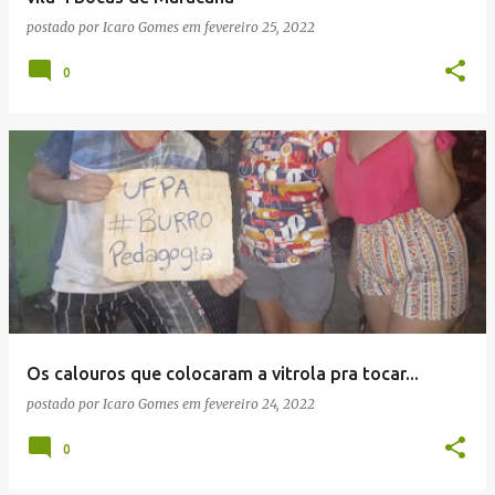
postado por
Icaro Gomes
em
fevereiro 25, 2022
0
Os calouros que colocaram a vitrola pra tocar...
postado por
Icaro Gomes
em
fevereiro 24, 2022
0