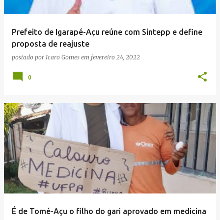
Prefeito de Igarapé-Açu reúne com Sintepp e define
proposta de reajuste
postado por
Icaro Gomes
em
fevereiro 24, 2022
0
É de Tomé-Açu o filho do gari aprovado em medicina