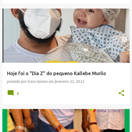
Hoje foi o "Dia Z" do pequeno Kallebe Murilo
postado por
Icaro Gomes
em
fevereiro 22, 2022
0