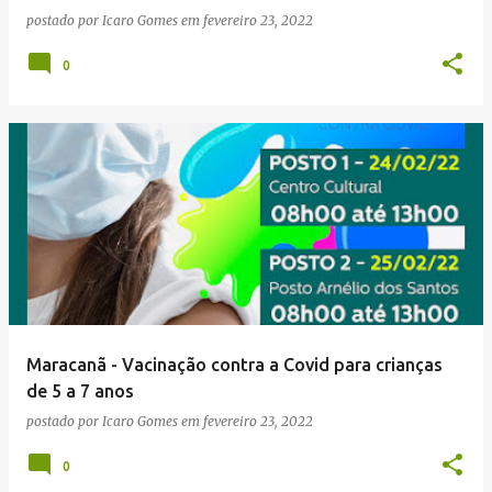
postado por
Icaro Gomes
em
fevereiro 23, 2022
0
Maracanã - Vacinação contra a Covid para crianças
de 5 a 7 anos
postado por
Icaro Gomes
em
fevereiro 23, 2022
0