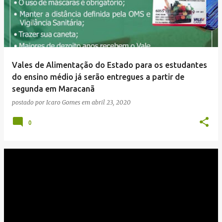
Vales de Alimentação do Estado para os estudantes
do ensino médio já serão entregues a partir de
segunda em Maracanã
postado por
Icaro Gomes
em
abril 23, 2020
0