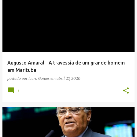
Augusto Amaral - A travessia de um grande homem
em Marituba
postado por
Icaro Gomes
em
abril 27, 2020
1