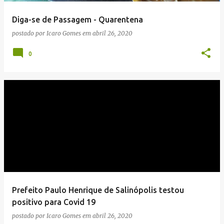
Diga-se de Passagem - Quarentena
postado por
Icaro Gomes
em
abril 26, 2020
0
Prefeito Paulo Henrique de Salinópolis testou
positivo para Covid 19
postado por
Icaro Gomes
em
abril 26, 2020