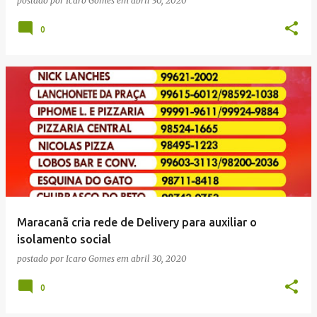
postado por
Icaro Gomes
em
abril 30, 2020
0
Maracanã cria rede de Delivery para auxiliar o
isolamento social
postado por
Icaro Gomes
em
abril 30, 2020
0