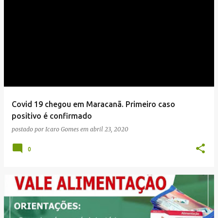
Covid 19 chegou em Maracanã. Primeiro caso
positivo é confirmado
postado por
Icaro Gomes
em
abril 23, 2020
0