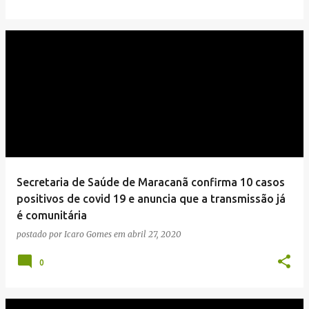
Secretaria de Saúde de Maracanã confirma 10 casos
positivos de covid 19 e anuncia que a transmissão já
é comunitária
postado por
Icaro Gomes
em
abril 27, 2020
0