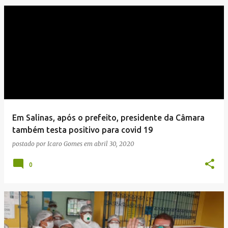
Em Salinas, após o prefeito, presidente da Câmara
também testa positivo para covid 19
postado por
Icaro Gomes
em
abril 30, 2020
0