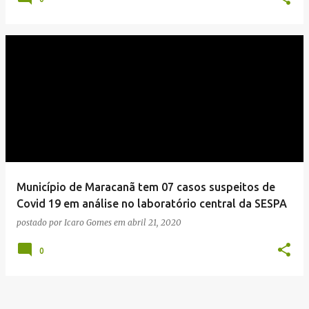
Município de Maracanã tem 07 casos suspeitos de
Covid 19 em análise no laboratório central da SESPA
postado por
Icaro Gomes
em
abril 21, 2020
0