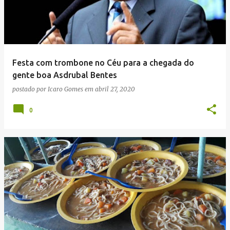
Festa com trombone no Céu para a chegada do
gente boa Asdrubal Bentes
postado por
Icaro Gomes
em
abril 27, 2020
0