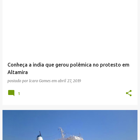
Conheça a india que gerou polêmica no protesto em
Altamira
postado por
Icaro Gomes
em
abril 27, 2019
1