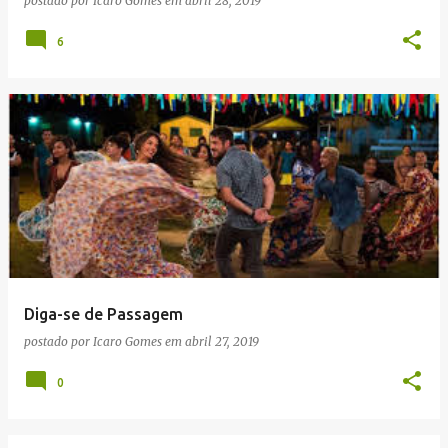
postado por
Icaro Gomes
em
abril 28, 2019
6
Diga-se de Passagem
postado por
Icaro Gomes
em
abril 27, 2019
0