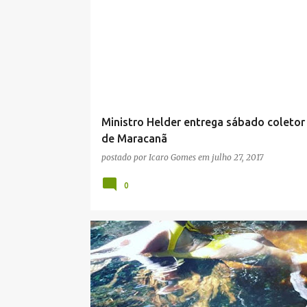
Ministro Helder entrega sábado coletor 
de Maracanã
postado por
Icaro Gomes
em
julho 27, 2017
0