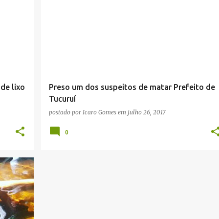
de lixo
Preso um dos suspeitos de matar Prefeito de
Tucuruí
postado por
Icaro Gomes
em
julho 26, 2017
0