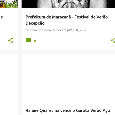
de
Prefeitura de Maracanã - Festival de Verão
Decepção
postado por
Icaro Gomes
em
julho 31, 2017
0
Raiane Quaresma vence o Garota Verão Açu