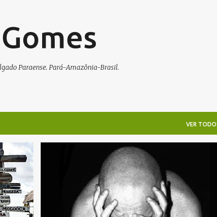
Pular para o conteúdo principal
o Gomes
Salgado Paraense. Pará-Amazônia-Brasil.
VER TODO