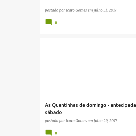
postado por
Icaro Gomes
em
julho 31, 2017
0
As Quentinhas de domingo - antecipada
sábado
postado por
Icaro Gomes
em
julho 29, 2017
0