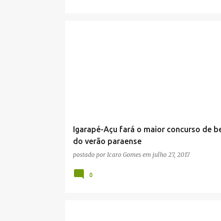
Igarapé-Açu fará o maior concurso de b
do verão paraense
postado por
Icaro Gomes
em
julho 27, 2017
0