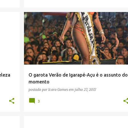
eleza
O garota Verão de Igarapé-Açu é o assunto do
momento
postado por
Icaro Gomes
em
julho 27, 2017
3