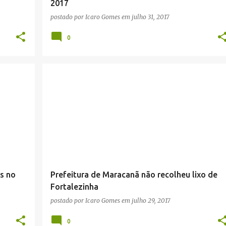
2017
postado por
Icaro Gomes
em
julho 31, 2017
0
s no
Prefeitura de Maracanã não recolheu lixo de
Fortalezinha
postado por
Icaro Gomes
em
julho 29, 2017
0