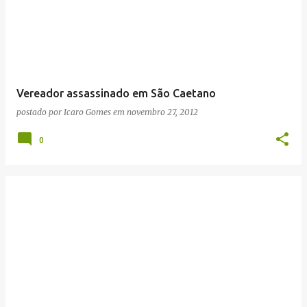
Vereador assassinado em São Caetano
postado por
Icaro Gomes
em
novembro 27, 2012
0