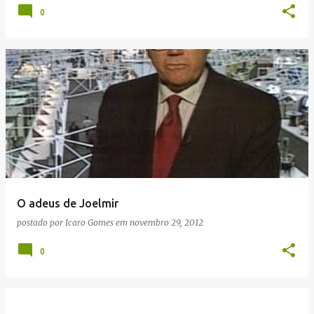
0
O adeus de Joelmir
postado por
Icaro Gomes
em
novembro 29, 2012
0