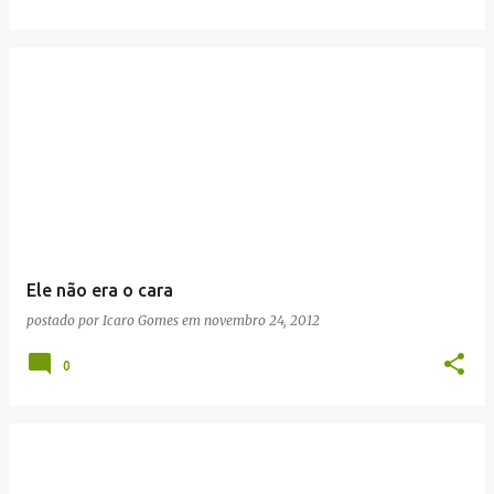
Ele não era o cara
postado por
Icaro Gomes
em
novembro 24, 2012
0