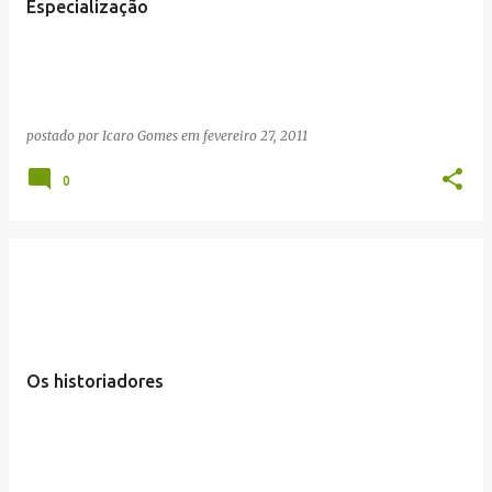
Especialização
postado por
Icaro Gomes
em
fevereiro 27, 2011
0
Os historiadores