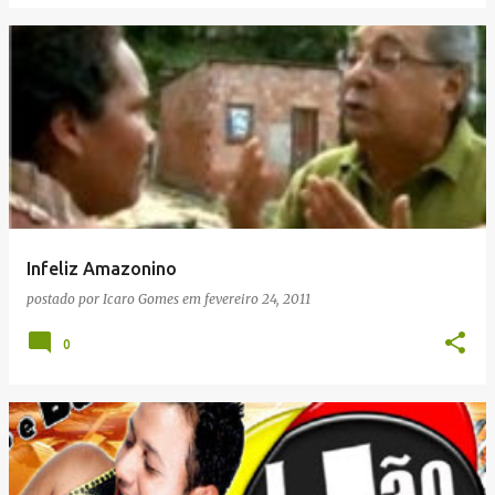
Infeliz Amazonino
postado por
Icaro Gomes
em
fevereiro 24, 2011
0