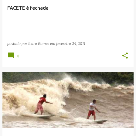
FACETE é fechada
postado por
Icaro Gomes
em
fevereiro 24, 2011
0