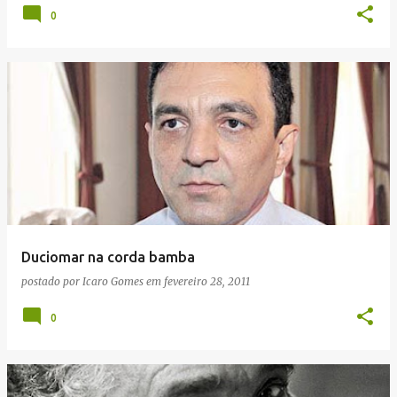
0
Duciomar na corda bamba
postado por
Icaro Gomes
em
fevereiro 28, 2011
0