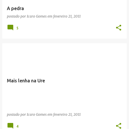
A pedra
postado por
Icaro Gomes
em
fevereiro 21, 2011
5
Mais lenha na Ure
postado por
Icaro Gomes
em
fevereiro 21, 2011
4