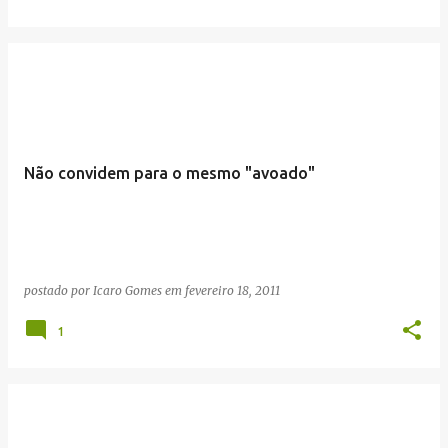
Não convidem para o mesmo "avoado"
postado por
Icaro Gomes
em
fevereiro 18, 2011
1