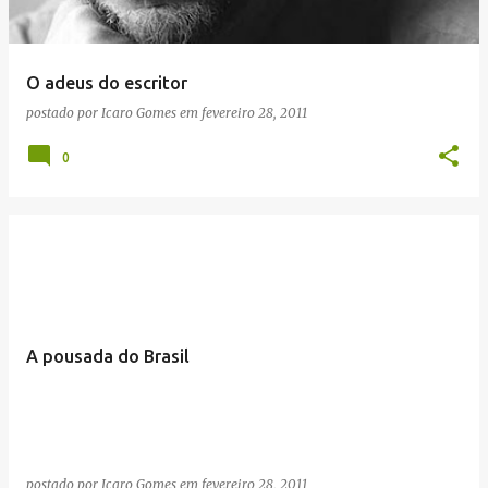
O adeus do escritor
postado por
Icaro Gomes
em
fevereiro 28, 2011
0
A pousada do Brasil
postado por
Icaro Gomes
em
fevereiro 28, 2011