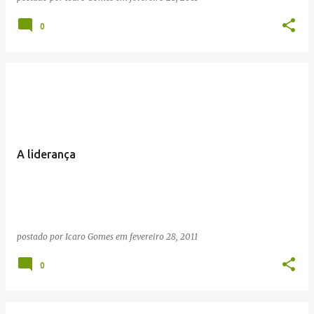
0
A liderança
postado por
Icaro Gomes
em
fevereiro 28, 2011
0