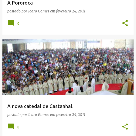
A Pororoca
postado por
Icaro Gomes
em
fevereiro 24, 2011
0
A nova catedal de Castanhal.
postado por
Icaro Gomes
em
fevereiro 24, 2011
0