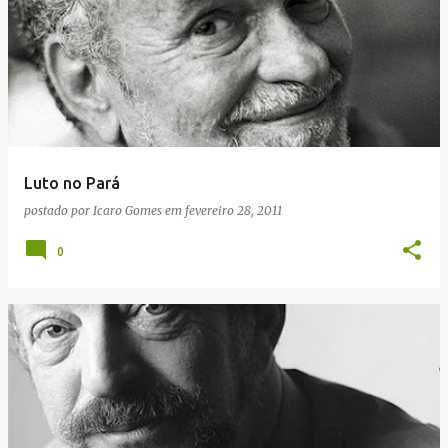
Luto no Pará
postado por
Icaro Gomes
em
fevereiro 28, 2011
0