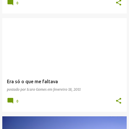
0
Era só o que me faltava
postado por
Icaro Gomes
em
fevereiro 18, 2011
0