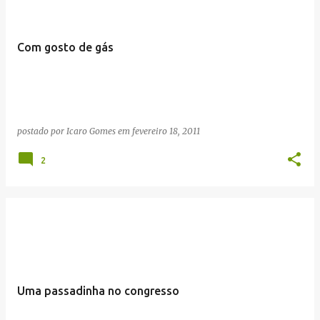
Com gosto de gás
postado por
Icaro Gomes
em
fevereiro 18, 2011
2
Uma passadinha no congresso