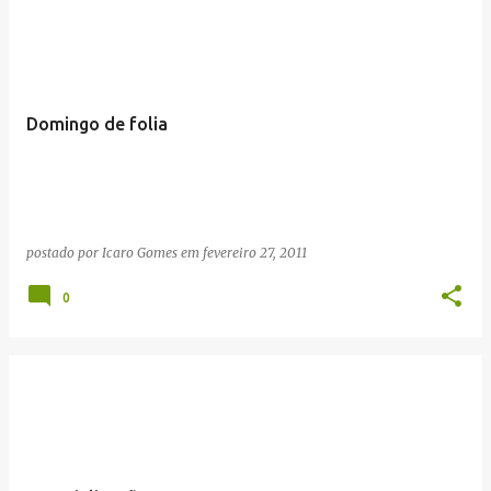
Domingo de folia
postado por
Icaro Gomes
em
fevereiro 27, 2011
0