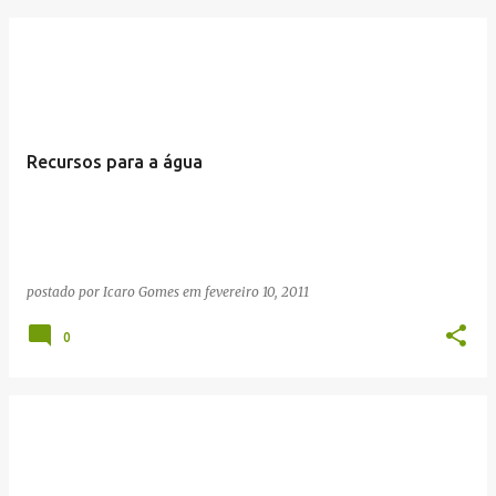
Recursos para a água
postado por
Icaro Gomes
em
fevereiro 10, 2011
0