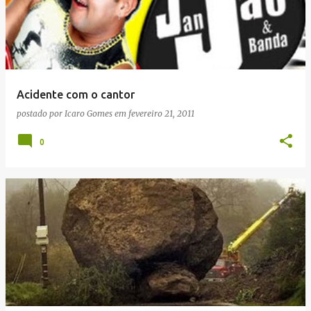
Acidente com o cantor
postado por
Icaro Gomes
em
fevereiro 21, 2011
0