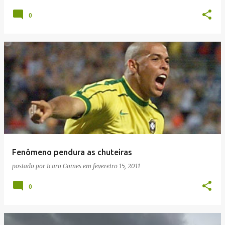
0
Fenômeno pendura as chuteiras
postado por
Icaro Gomes
em
fevereiro 15, 2011
0