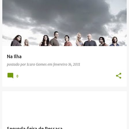
Na Ilha
postado por
Icaro Gomes
em
fevereiro 14, 2011
0
Segunda-feira de Ressaca