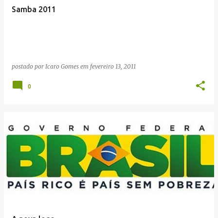
Samba 2011
postado por
Icaro Gomes
em
fevereiro 13, 2011
0