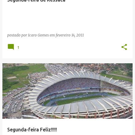
postado por
Icaro Gomes
em
fevereiro 14, 2011
1
Segunda-feira Feliz!!!!!