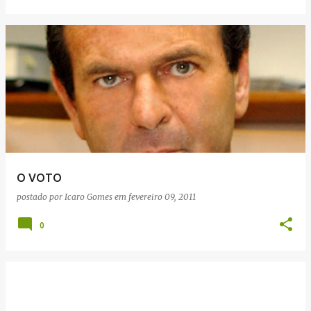
O VOTO
postado por
Icaro Gomes
em
fevereiro 09, 2011
0