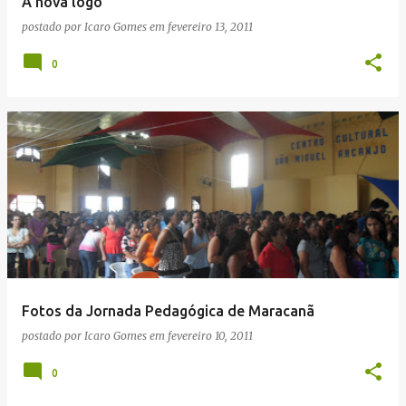
A nova logo
postado por
Icaro Gomes
em
fevereiro 13, 2011
0
Fotos da Jornada Pedagógica de Maracanã
postado por
Icaro Gomes
em
fevereiro 10, 2011
0