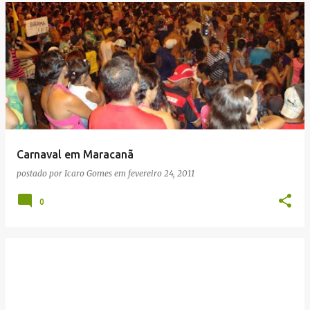
Carnaval em Maracanã
postado por
Icaro Gomes
em
fevereiro 24, 2011
0