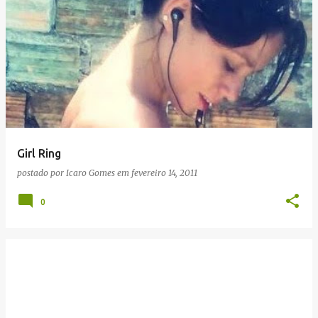
Girl Ring
postado por
Icaro Gomes
em
fevereiro 14, 2011
0