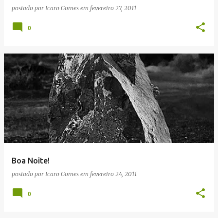
postado por
Icaro Gomes
em
fevereiro 27, 2011
0
Boa Noite!
postado por
Icaro Gomes
em
fevereiro 24, 2011
0