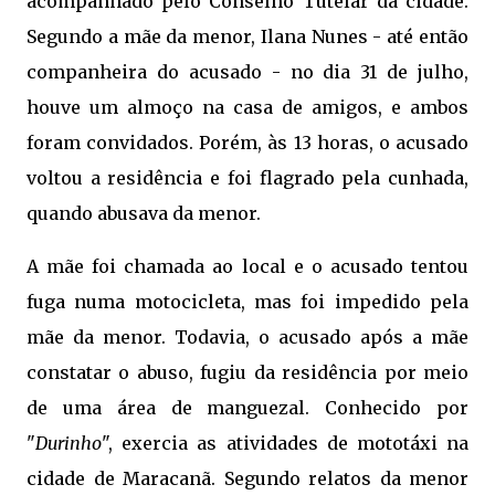
acompanhado pelo Conselho Tutelar da cidade.
Segundo a mãe da menor, Ilana Nunes - até então
companheira do acusado - no dia 31 de julho,
houve um almoço na casa de amigos, e ambos
foram convidados. Porém, às 13 horas, o acusado
voltou a residência e foi flagrado pela cunhada,
quando abusava da menor.
A mãe foi chamada ao local e o acusado tentou
fuga numa motocicleta, mas foi impedido pela
mãe da menor. Todavia, o acusado após a mãe
constatar o abuso, fugiu da residência por meio
de uma área de manguezal. Conhecido por
"
Durinho
", exercia as atividades de mototáxi na
cidade de Maracanã. Segundo relatos da menor