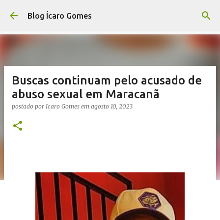
Pular para o conteúdo principal
Blog Ícaro Gomes
Buscas continuam pelo acusado de
abuso sexual em Maracanã
postado por
Icaro Gomes
em
agosto 10, 2023