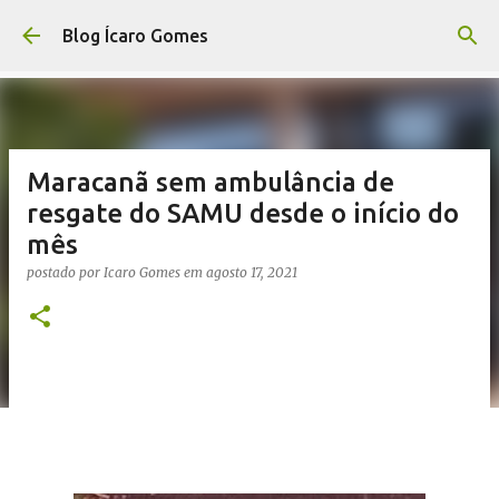
Pular para o conteúdo principal
Blog Ícaro Gomes
Maracanã sem ambulância de
resgate do SAMU desde o início do
mês
postado por
Icaro Gomes
em
agosto 17, 2021