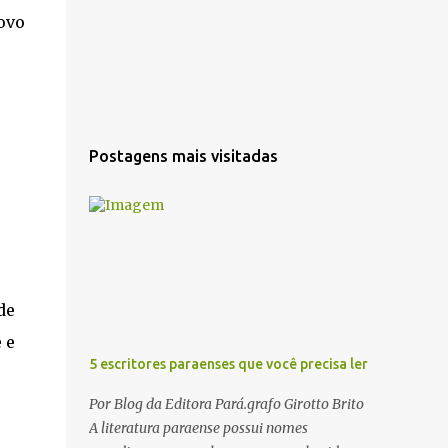
ovo
Postagens mais visitadas
de
 e
5 escritores paraenses que você precisa ler
Por Blog da Editora Pará.grafo Girotto Brito
A literatura paraense possui nomes