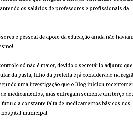
antendo os salários de professores e profissionais da
ssores e pessoal de apoio da educação ainda não havia
mesmo!
controle só não é maior, devido o secretário adjunto que
lar da pasta, filho da prefeita e já considerado na regi
egundo uma investigação que o Blog iniciou recentemen
s de medicamentos, mas entregam somente um terço do
 futuro a constante falta de medicamentos básicos nos
 hospital municipal.