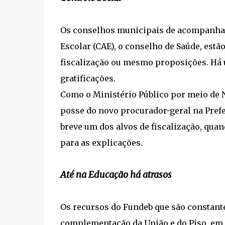
Os conselhos municipais de acompanhame
Escolar (CAE), o conselho de Saúde, estã
fiscalização ou mesmo proposições. Há
gratificações.
Como o Ministério Público por meio de N
posse do novo procurador-geral na Prefei
breve um dos alvos de fiscalização, qu
para as explicações.
Até na Educação há atrasos
Os recursos do Fundeb que são constantes
complementação da União e do Piso, em 