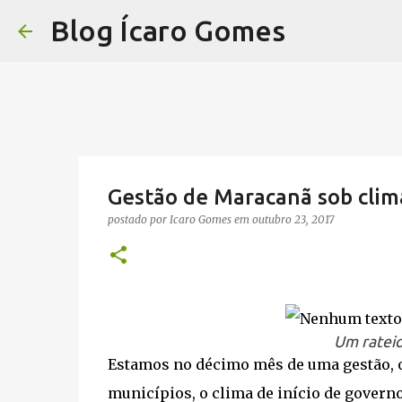
Blog Ícaro Gomes
Gestão de Maracanã sob clim
postado por
Icaro Gomes
em
outubro 23, 2017
Um rateio
Estamos no décimo mês de uma gestão, o
municípios, o clima de início de govern