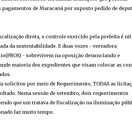
os pagamentos de Maracanã por suposto pedido de depu
alização direta, o controle exercido pela prefeita é nít
ada da sustentabilidade. E duas vozes - vereadora
io(PROS) - sobrevivem na oposição denunciando e
rande maioria dos expedientes que visam colocar as con
ados.
da solicitou por meio de Requerimento, TODAS as licita
voltado. Numa sessão de setembro, dois requerimentos
sendo que um tratava de fiscalização na iluminação públ
onado faz muito tempo.