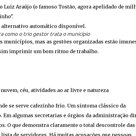
 Luiz Araújo (o famoso Tostão, agora apelidado de mil
inho".
a como o trio gestor trata o município
dos municípios, mas as gestões organizadas estão imune
sim imprimir um bom ritmo de trabalho.
nde se serve cafezinho frio. Um sintoma clássico da
o. Em algumas secretarias e órgãos da administração di
ios. O que demonstra claramente o total descontrole das
 lista de servidores. Há muitas acusações que pessoas