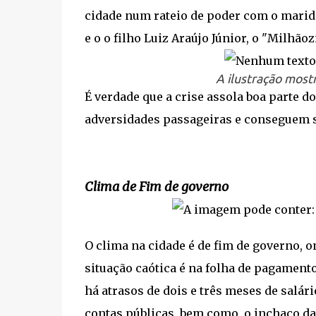
cidade num rateio de poder com o marido
e o o filho Luiz Araújo Júnior, o "Milhãoz
A ilustração mostr
É verdade que a crise assola boa parte 
adversidades passageiras e conseguem 
Clima de Fim de governo
O clima na cidade é de fim de governo, o
situação caótica é na folha de pagament
há atrasos de dois e três meses de salár
contas públicas, bem como, o inchaço da