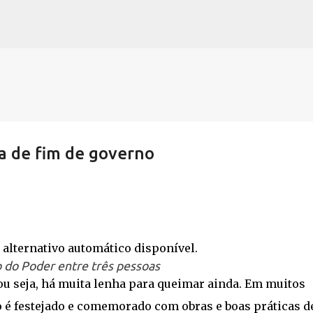
Pular para o conteúdo principal
a de fim de governo
 do Poder entre três pessoas
u seja, há muita lenha para queimar ainda. Em muitos
o é festejado e comemorado com obras e boas práticas d