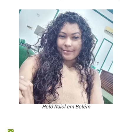
Helô Raiol em Belém