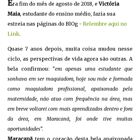
E
ra fim do mês de agosto de 2018, e
Victória
Maia
, estudante do ensino médio, fazia sua
estreia nas páginas do BlOg -
Relembre aqui no
Link
.
Quase 7 anos depois, muita coisa mudou nesse
ciclo, as perspectivas de vida agora são outras. A
bela confirmou: "
era apenas uma estudante que
sonhava em ser maquiadora, hoje sou mãe e formada
como maquiadora profissional, apaixonada pela
maternidade, não atuo com frequência na área, mas
em breve voltarei com mais aprendizados dentro e fora
da área, em Maracanã, foi onde tive muitas
oportunidades
".
Maracanã
tem o coração desta bela apaixonada