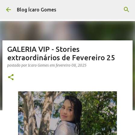
Pular para o conteúdo principal
Blog Ícaro Gomes
GALERIA VIP - Stories
extraordinários de Fevereiro 25
postado por
Icaro Gomes
em
fevereiro 08, 2025