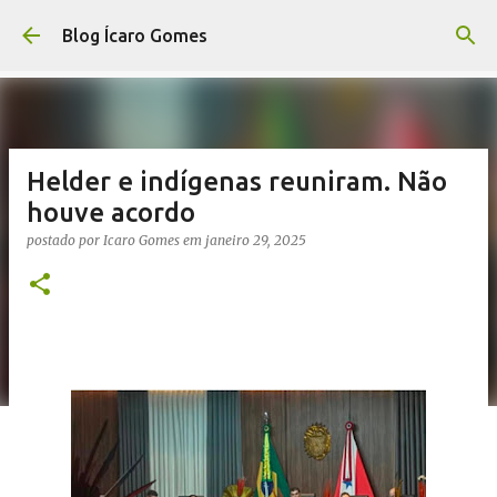
Pular para o conteúdo principal
Blog Ícaro Gomes
Helder e indígenas reuniram. Não
houve acordo
postado por
Icaro Gomes
em
janeiro 29, 2025