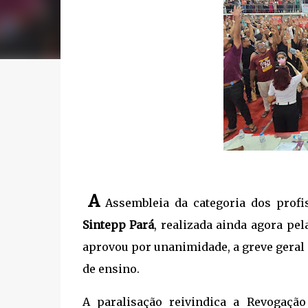
A
Assembleia da categoria dos profis
Sintepp Pará
, realizada ainda agora pe
aprovou por unanimidade, a greve geral a
de ensino.
A paralisação reivindica a Revogaçã