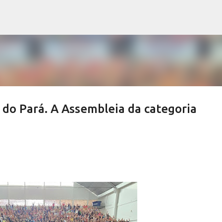
Pular para o conteúdo principal
do Pará. A Assembleia da categoria