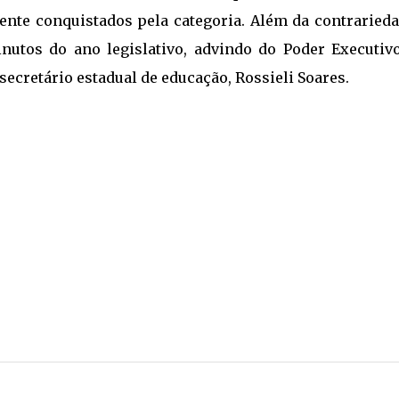
mente conquistados pela categoria. Além da contrarieda
nutos do ano legislativo, advindo do Poder Executivo
ecretário estadual de educação, Rossieli Soares.