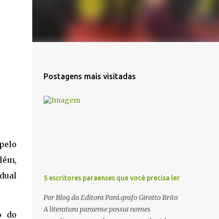
Postagens mais visitadas
pelo
lém,
adual
5 escritores paraenses que você precisa ler
Por Blog da Editora Pará.grafo Girotto Brito
A literatura paraense possui nomes
o do