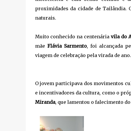
proximidades da cidade de Tailândia.
naturais.
Muito conhecido na centenária
vila do 
mãe
Flávia Sarmento
, foi alcançada p
viagem de celebração pela virada de ano
O jovem participava dos movimentos cul
e incentivadores da cultura, como o pró
Miranda
, que lamentou o falecimento do