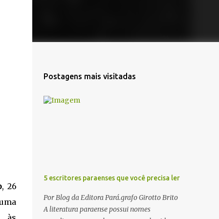
Postagens mais visitadas
5 escritores paraenses que você precisa ler
o
, 26
Por Blog da Editora Pará.grafo Girotto Brito
 uma
A literatura paraense possui nomes
, às