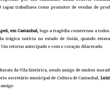
 O rapaz trabalhava como promotor de vendas de prod
Apeú, em Castanhal,
logo a tragédia consternou a todos
ela trágica notícia no estado de Goiás, quando estav
. Um retorno antecipado e com o coração dilacerado.
turais da Vila histórica, sendo amigo de muitos morad
prio secretário municipal de Cultura de Castanhal,
Luiz
 amigo.