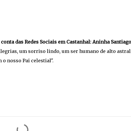
onta das Redes Sociais em Castanhal:
Aninha Santiag
legrias, um sorriso lindo, um ser humano de alto astral
o nosso Pai celestial".