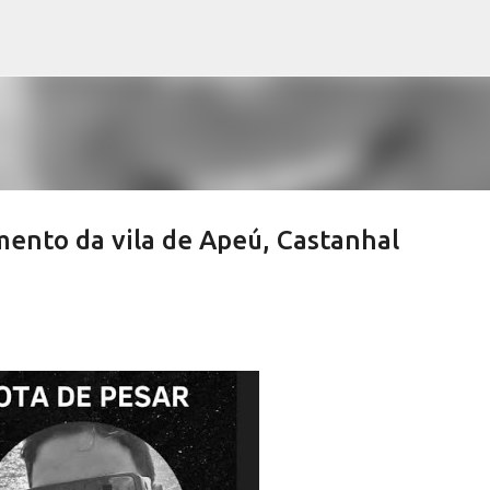
Pular para o conteúdo principal
mento da vila de Apeú, Castanhal