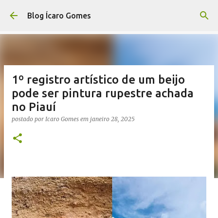
Pular para o conteúdo principal
Blog Ícaro Gomes
1º registro artístico de um beijo
pode ser pintura rupestre achada
no Piauí
postado por
Icaro Gomes
em
janeiro 28, 2025