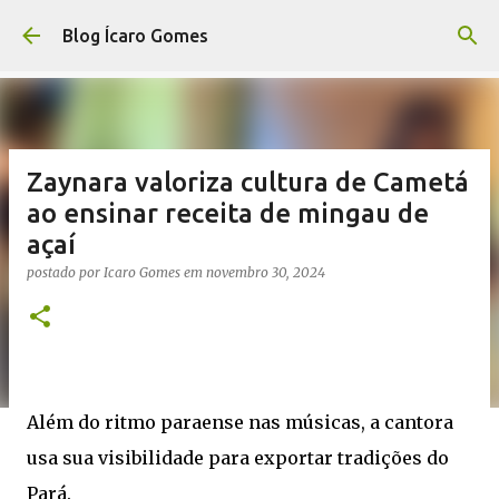
Pular para o conteúdo principal
Blog Ícaro Gomes
Zaynara valoriza cultura de Cametá
ao ensinar receita de mingau de
açaí
postado por
Icaro Gomes
em
novembro 30, 2024
Além do ritmo paraense nas músicas, a cantora
usa sua visibilidade para exportar tradições do
Pará.