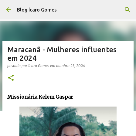
Pular para o conteúdo principal
Blog Ícaro Gomes
Maracanã - Mulheres influentes
em 2024
postado por
Icaro Gomes
em
outubro 23, 2024
Missionária Kelem Gaspar