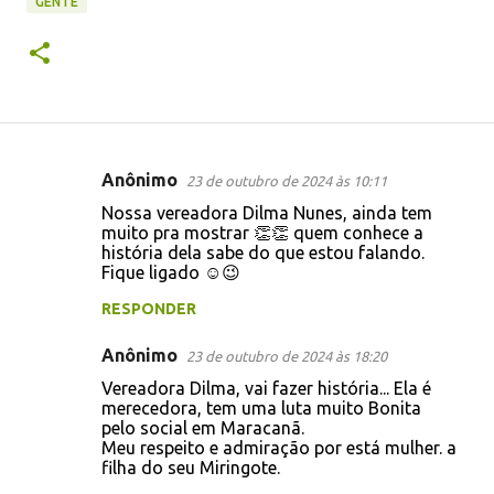
GENTE
Anônimo
23 de outubro de 2024 às 10:11
C
Nossa vereadora Dilma Nunes, ainda tem
o
muito pra mostrar 👏👏 quem conhece a
história dela sabe do que estou falando.
m
Fique ligado ☺️😉
e
RESPONDER
n
t
Anônimo
23 de outubro de 2024 às 18:20
á
Vereadora Dilma, vai fazer história... Ela é
merecedora, tem uma luta muito Bonita
r
pelo social em Maracanã.
i
Meu respeito e admiração por está mulher. a
filha do seu Miringote.
o