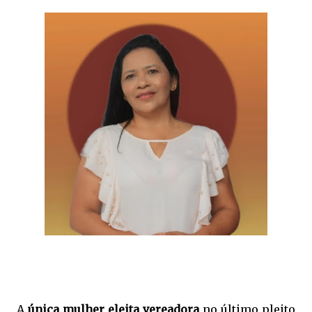
A
única mulher eleita vereadora
no último pleito