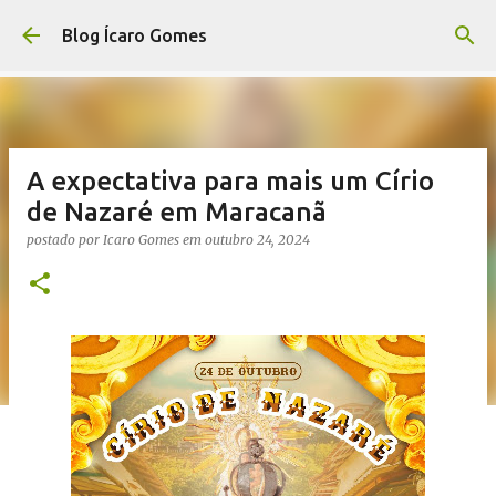
Pular para o conteúdo principal
Blog Ícaro Gomes
A expectativa para mais um Círio
de Nazaré em Maracanã
postado por
Icaro Gomes
em
outubro 24, 2024