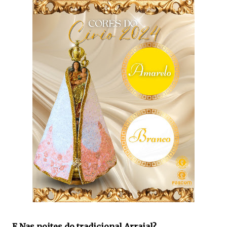
E Nas noites do tradicional Arraial?