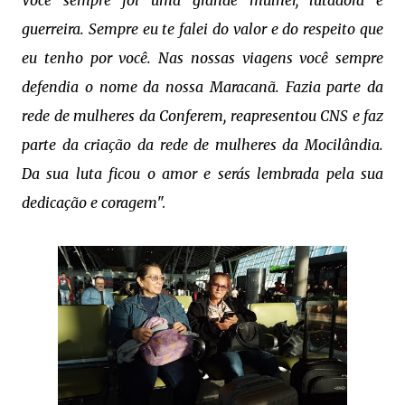
Você sempre foi uma grande mulher, lutadora e
guerreira. Sempre eu te falei do valor e do respeito que
eu tenho por você. Nas nossas viagens você sempre
defendia o nome da nossa Maracanã. Fazia parte da
rede de mulheres da Conferem, reapresentou CNS e faz
parte da criação da rede de mulheres da Mocilândia.
Da sua luta ficou o amor e serás lembrada pela sua
dedicação e coragem
".