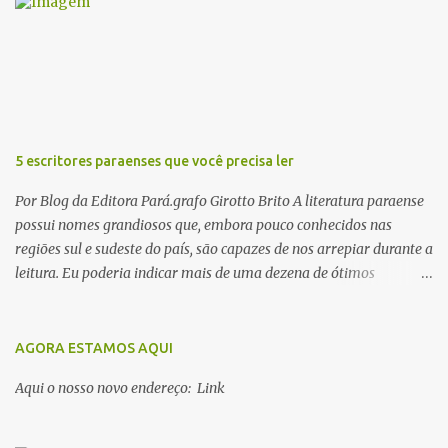
i
o
s
5 escritores paraenses que você precisa ler
Por Blog da Editora Pará.grafo Girotto Brito A literatura paraense
possui nomes grandiosos que, embora pouco conhecidos nas
regiões sul e sudeste do país, são capazes de nos arrepiar durante a
leitura. Eu poderia indicar mais de uma dezena de ótimos
escritores parauaras, mas vou listar apenas 5, que certamente vão
lhe proporcionar muuuuita coisa boa para ler em 2018. Vamos lá!
1. Dalcídio Jurandir Nascido na cidade de Ponta de Pedras, Ilha do
AGORA ESTAMOS AQUI
Marajó, em 1909, Dalcídio escreveu um conjunto de 11 romances,
Aqui o nosso novo endereço: Link
dos quais 10 formam o chamado Ciclo do Extremo Norte -- uma
série literária que conta a saga de um menino marajoara chamado
Alfredo, que sonhava fugir da pequena Vila de Cachoeira para