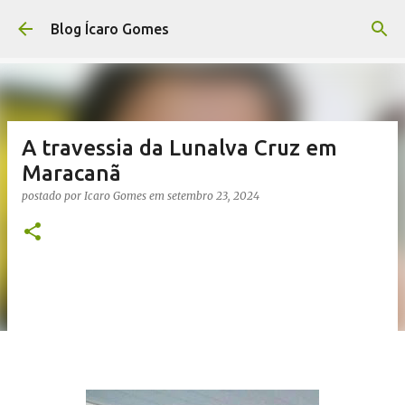
Pular para o conteúdo principal
Blog Ícaro Gomes
A travessia da Lunalva Cruz em
Maracanã
postado por
Icaro Gomes
em
setembro 23, 2024