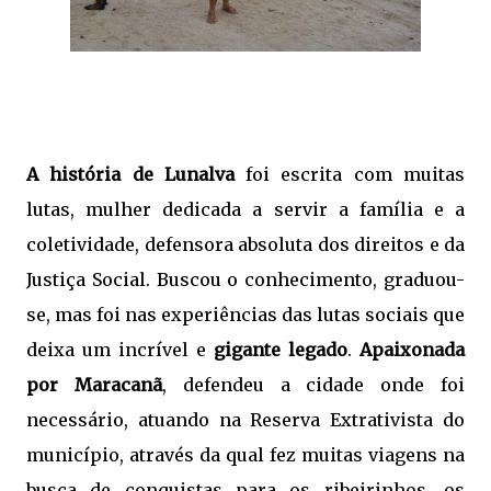
A história de Lunalva
foi escrita com muitas
lutas, mulher dedicada a servir a família e a
coletividade, defensora absoluta dos direitos e da
Justiça Social. Buscou o conhecimento, graduou-
se, mas foi nas experiências das lutas sociais que
deixa um incrível e
gigante legado
.
Apaixonada
por Maracanã
, defendeu a cidade onde foi
necessário, atuando na Reserva Extrativista do
município, através da qual fez muitas viagens na
busca de conquistas para os ribeirinhos, os