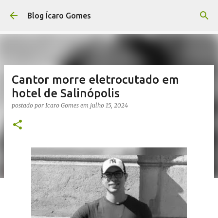
Pular para o conteúdo principal
Blog Ícaro Gomes
Cantor morre eletrocutado em
hotel de Salinópolis
postado por
Icaro Gomes
em
julho 15, 2024