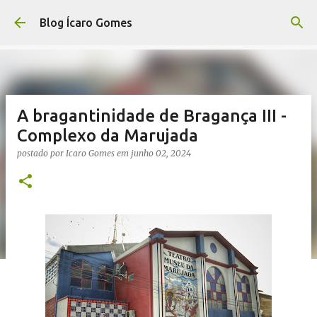
Pular para o conteúdo principal
Blog Ícaro Gomes
A bragantinidade de Bragança III -
Complexo da Marujada
postado por
Icaro Gomes
em
junho 02, 2024