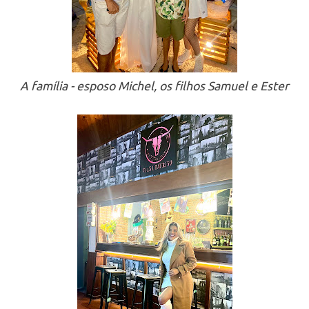
A família - esposo Michel, os filhos Samuel e Ester