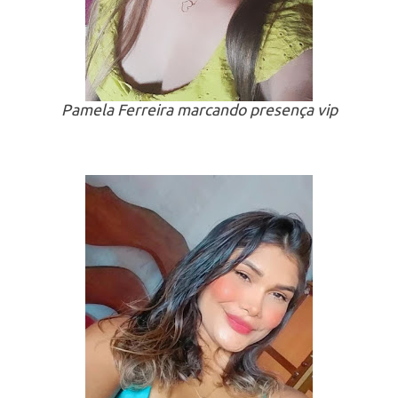
Pamela Ferreira marcando presença vip