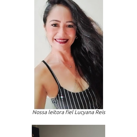
Nossa leitora fiel Lucyana Reis