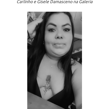
Carlinho e Gisele Damasceno na Galeria