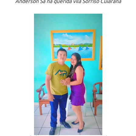
Anderson Sá na querida vila Sorriso Cuiarana