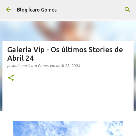
Pular para o conteúdo principal
Blog Ícaro Gomes
Galeria Vip - Os últimos Stories de
Abril 24
postado por
Icaro Gomes
em
abril 28, 2024