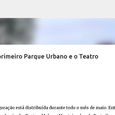
Pular para o conteúdo principal
rimeiro Parque Urbano e o Teatro
ração está distribuída durante todo o mês de maio. En