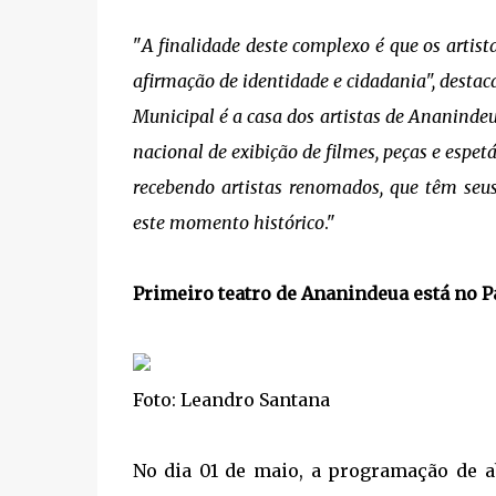
"
A finalidade deste complexo é que os artist
afirmação de identidade e cidadania", destaca 
Municipal é a casa dos artistas de Ananindeu
nacional de exibição de filmes, peças e espet
recebendo artistas renomados, que têm seus
este momento histórico
."
Primeiro teatro de Ananindeua está no 
Foto: Leandro Santana
No dia 01 de maio, a programação de 