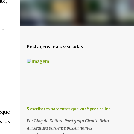
te,
 o
Postagens mais visitadas
5 escritores paraenses que você precisa ler
arque
Por Blog da Editora Pará.grafo Girotto Brito
s os
A literatura paraense possui nomes