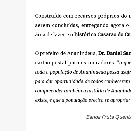
Construído com recursos próprios do 
serem concluídas, entregando agora o 
área de lazer e o
histórico Casarão do C
O prefeito de Ananindeua,
Dr. Daniel Sa
cartão postal para os moradores: ”
o que
toda a população de Ananindeua possa usufr
para dar oportunidade de todos conhecerem 
compreender também a história de Ananindeu
existe, e que a população precisa se apropriar 
Banda Fruta Quente