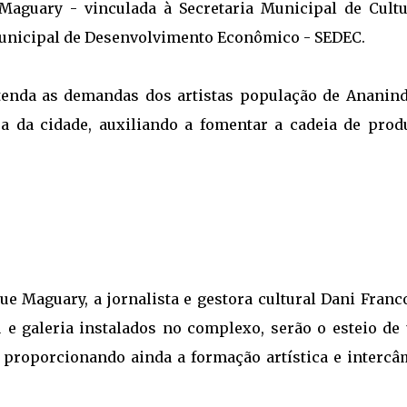
Maguary - vinculada à Secretaria Municipal de Cultu
 Municipal de Desenvolvimento Econômico - SEDEC.
atenda as demandas dos artistas população de Ananind
ra da cidade, auxiliando a fomentar a cadeia de prod
e Maguary, a jornalista e gestora cultural Dani Franco
 e galeria instalados no complexo, serão o esteio de
 proporcionando ainda a formação artística e intercâ