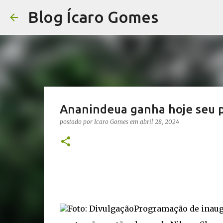
Blog Ícaro Gomes
Ananindeua ganha hoje seu p
postado por
Icaro Gomes
em
abril 28, 2024
Foto: DivulgaçãoProgramação de inaugu