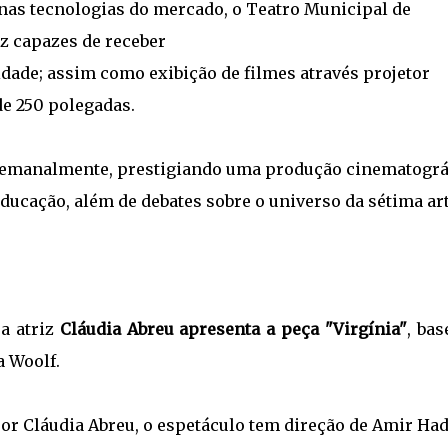
as tecnologias do mercado, o Teatro Municipal de
z capazes de receber
ade; assim como exibição de filmes através projetor
e 250 polegadas.
semanalmente, prestigiando uma produção cinematográ
educação, além de debates sobre o universo da sétima art
 a atriz
Cláudia Abreu apresenta a peça "Virgínia"
, ba
a Woolf.
or Cláudia Abreu, o espetáculo tem direção de Amir Ha