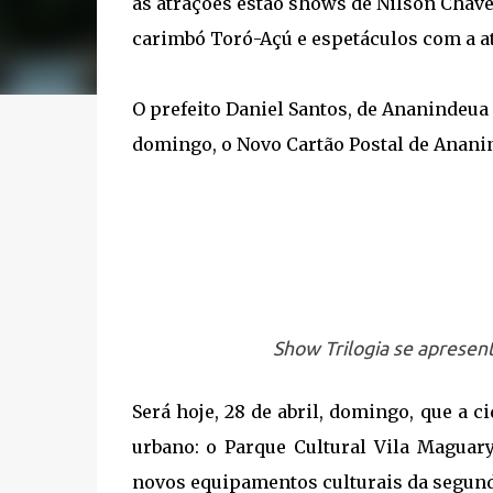
as atrações estão shows de Nilson Chave
carimbó Toró-Açú e espetáculos com a atr
O prefeito Daniel Santos, de Ananindeua
domingo, o Novo Cartão Postal de Ananin
Show Trilogia se apresen
Será hoje, 28 de abril, domingo, que a 
urbano: o Parque Cultural Vila Maguar
novos equipamentos culturais da segund