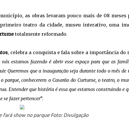
município, as obras levaram pouco mais de 08 meses 
primeiro teatro da cidade, museu interativo, uma im
urtume
totalmente reformado.
ntos
, celebra a conquista e fala sobre a importância do
 nós estamos fazendo é abrir esse espaço para que as famíl
uir. Queremos que a inauguração seja durante todo o mês de
o parque, conhecerem o Casarão do Curtume, o teatro, o mu
a. Entender que história é essa que estamos construindo e q
e se fazer pertencer
”.
 fará show no parque Foto: Divulgação