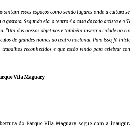
as sintam esses espaços como sendo lugares onde a cultura se
a gestora. Segundo ela, o teatro é a casa de todo artista e o T
a. "Um dos nossos objetivos é também inserir a cidade no cir
áculos de grandes nomes do teatro nacional. Para isso, já inic
 trabalhos reconhecidos e que estão vindo para celebrar co
Parque Vila Maguary
abertura do Parque Vila Maguary segue com a inaugur