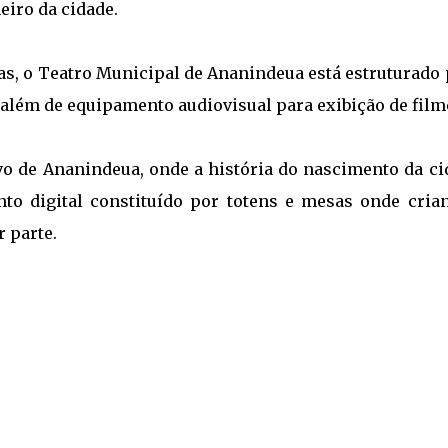
iro da cidade.
as, o Teatro Municipal de Ananindeua está estruturado 
 além de equipamento audiovisual para exibição de film
vo de Ananindeua, onde a história do nascimento da ci
to digital constituído por totens e mesas onde crian
r parte.