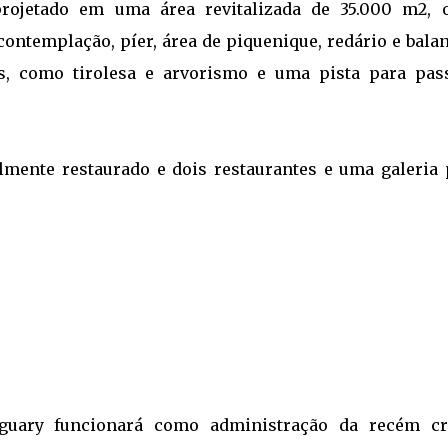
projetado em uma área revitalizada de 35.000 m2, 
ontemplação, píer, área de piquenique, redário e balan
s, como tirolesa e arvorismo e uma pista para pass
lmente restaurado e dois restaurantes e uma galeria 
guary funcionará como administração da recém cr