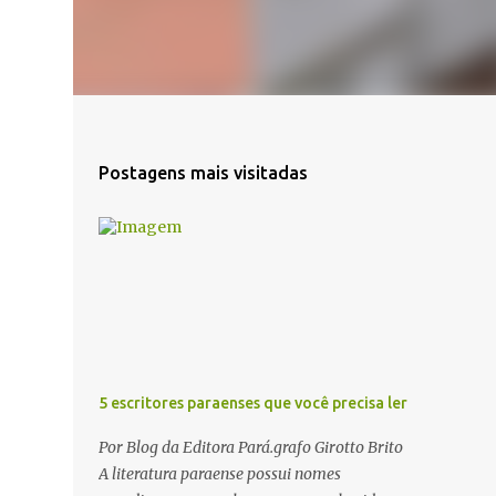
Postagens mais visitadas
5 escritores paraenses que você precisa ler
Por Blog da Editora Pará.grafo Girotto Brito
A literatura paraense possui nomes