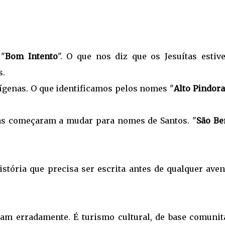
 "
Bom Intento
". O que nos diz que os Jesuítas estiv
s.
ígenas. O que identificamos pelos nomes "
Alto Pindora
tas começaram a mudar para nomes de Santos. "
São Be
istória que precisa ser escrita antes de qualquer aven
am erradamente. É turismo cultural, de base comunitá