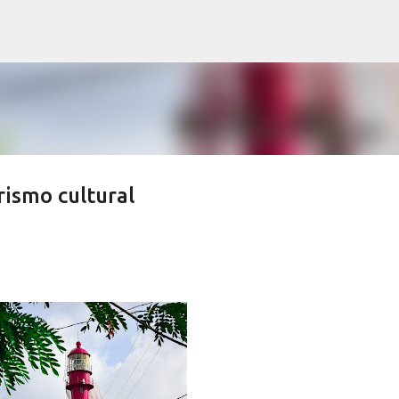
Pular para o conteúdo principal
rismo cultural