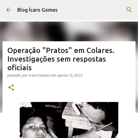
Pular para o conteúdo principal
Blog Ícaro Gomes
Operação "Pratos" em Colares.
Investigações sem respostas
oficiais
postado por
Icaro Gomes
em
agosto 17, 2023