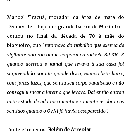
Manoel Tracuá, morador da área de mata do
Decouville - hoje um grande bairro de Marituba -
contou no final da década de 70 à mãe do
blogueiro, que "
retornava do trabalho que exercia de
vigilante noturno numa empresa da rodovia BR 316. E
quando acessou o ramal que levava à sua casa foi
surpreendido por um grande disco, voando bem baixo,
com fortes luzes; que sentiu seu corpo paralisado e não
conseguiu sacar a laterna que levava. Daí então entrou
num estado de adormecimento e somente recobrou os
sentidos quando o OVNI já havia desaparecido
".
Fonte e imagens:
Belém de Arrepiar
.