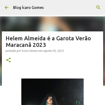
Pular para o conteúdo principal
Blog Ícaro Gomes
Helem Almeida é a Garota Verão
Maracanã 2023
postado por
Icaro Gomes
em
agosto 01, 2023