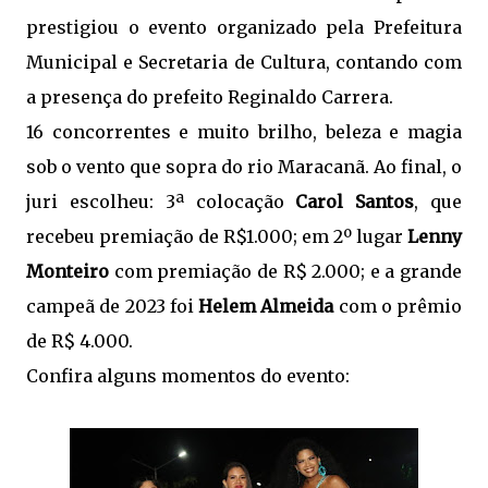
prestigiou o evento organizado pela Prefeitura
Municipal e Secretaria de Cultura, contando com
a presença do prefeito Reginaldo Carrera.
16 concorrentes e muito brilho, beleza e magia
sob o vento que sopra do rio Maracanã. Ao final, o
juri escolheu: 3ª colocação
Carol Santos
, que
recebeu premiação de R$1.000; em 2º lugar
Lenny
Monteiro
com premiação de R$ 2.000; e a grande
campeã de 2023 foi
Helem Almeida
com o prêmio
de R$ 4.000.
Confira alguns momentos do evento: