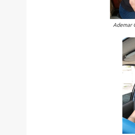
Ademar O