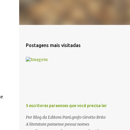
Postagens mais visitadas
 e
5 escritores paraenses que você precisa ler
Por Blog da Editora Pará.grafo Girotto Brito
A literatura paraense possui nomes