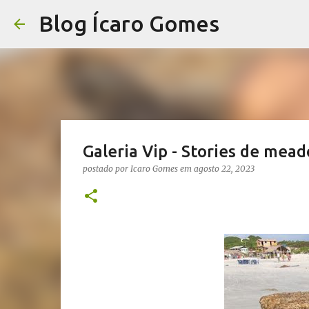
Blog Ícaro Gomes
Galeria Vip - Stories de mea
postado por
Icaro Gomes
em
agosto 22, 2023