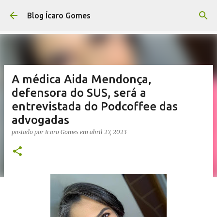
Pular para o conteúdo principal
Blog Ícaro Gomes
A médica Aida Mendonça,
defensora do SUS, será a
entrevistada do Podcoffee das
advogadas
postado por
Icaro Gomes
em
abril 27, 2023