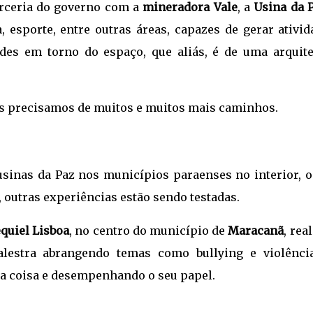
arceria do governo com a
mineradora Vale
, a
Usina da 
, esporte, entre outras áreas, capazes de gerar ativid
des em torno do espaço, que aliás, é de uma arquite
s precisamos de muitos e muitos mais caminhos.
sinas da Paz nos municípios paraenses no interior, o
 outras experiências estão sendo testadas.
quiel Lisboa
, no centro do município de
Maracanã
, rea
alestra abrangendo temas como bullying e violênci
ma coisa e desempenhando o seu papel.