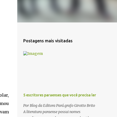
Postagens mais visitadas
lar,
5 escritores paraenses que você precisa ler
omou
Por Blog da Editora Pará.grafo Girotto Brito
avam
A literatura paraense possui nomes