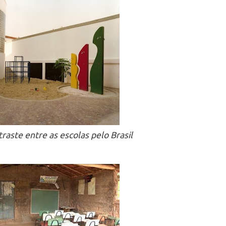
raste entre as escolas pelo Brasil