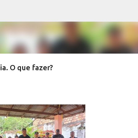
Pular para o conteúdo principal
ia. O que fazer?