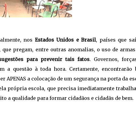
ialmente, nos
Estados Unidos e Brasil
, países que sa
, que pregam, entre outras anomalias, o uso de armas
sugestões para prevenir tais fatos
. Governos, força
tem a questão à toda hora. Certamente, encontrarão 
er APENAS a colocação de um segurança na porta da esc
la própria escola, que precisa imediatamente trabalha
to a qualidade para formar cidadãos e cidadãs de bem.