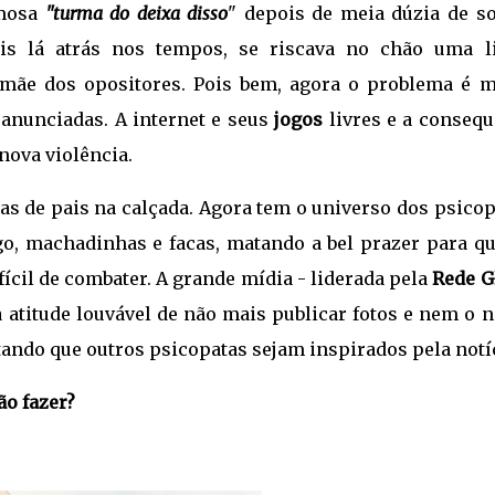
amosa
"turma do deixa disso
" depois de meia dúzia de so
is lá atrás nos tempos, se riscava no chão uma l
 mãe dos opositores. Pois bem, agora o problema é m
anunciadas. A internet e seus
jogos
livres e a consequ
nova violência.
gas de pais na calçada. Agora tem o universo dos psico
o, machadinhas e facas, matando a bel prazer para qu
ícil de combater. A grande mídia - liderada pela
Rede G
 atitude louvável de não mais publicar fotos e nem o 
itando que outros psicopatas sejam inspirados pela notí
ão fazer?