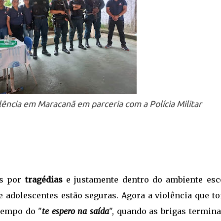
lência em Maracanã em parceria com a Polícia Militar
as por
tragédias
e justamente dentro do ambiente esco
 adolescentes estão seguras. Agora a violência que t
 tempo do "
te espero na saída
", quando as brigas termin