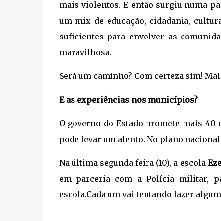
mais violentos. E então surgiu numa p
um mix de educação, cidadania, cultura
suficientes para envolver as comunida
maravilhosa.
Será um caminho? Com certeza sim! Mai
E as experiências nos municípios?
O governo do Estado promete mais 40 u
pode levar um alento. No plano nacional,
Na última segunda feira (10), a escola
Eze
em parceria com a Polícia militar, p
escola.Cada um vai tentando fazer algu