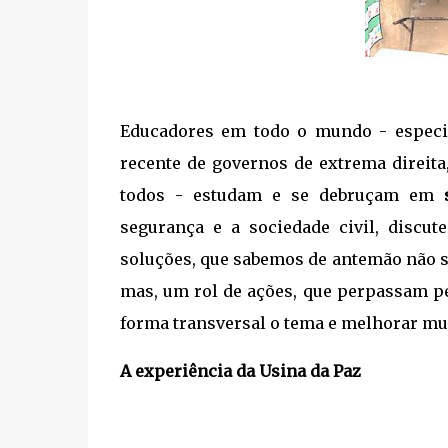
Educadores em todo o mundo - espec
recente de governos de extrema direita
todos - estudam e se debruçam em
segurança e a sociedade civil, discu
soluções, que sabemos de antemão não s
mas, um rol de ações, que perpassam pe
forma transversal o tema e melhorar mui
A experiência da Usina da Paz