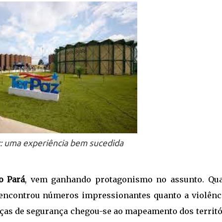
z: uma experiência bem sucedida
o Pará
, vem ganhando protagonismo no assunto. Qu
encontrou números impressionantes quanto a violênci
orças de segurança chegou-se ao mapeamento dos territó