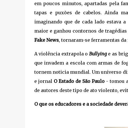
em poucos minutos, apartadas pela f
tapas e puxões de cabelos. Ainda ma
imaginando que de cada lado estava a
maior e ganhou contornos de tragédias 
Fake News
, tornaram-se ferramentas da 
A violência extrapola o
Bullying
e as bri
que invadem a escola com armas de fog
tornem noticia mundial. Um universo dif
e jornal
O Estado de São Paulo
- tomou a
de autores deste tipo de ato violento, ev
O que os educadores e a sociedade dever