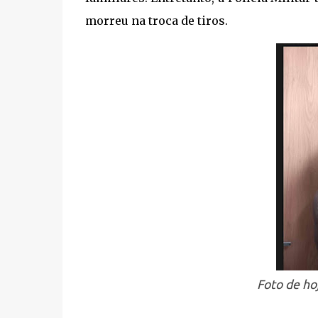
morreu na troca de tiros.
Foto de ho