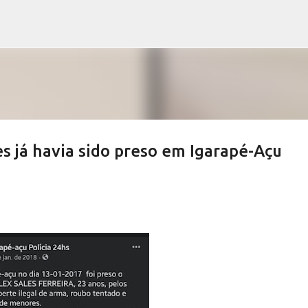
Pular para o conteúdo principal
s já havia sido preso em Igarapé-Açu