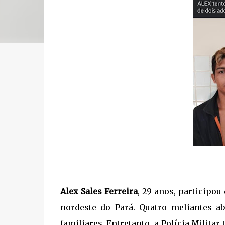
Alex Sales Ferreira
, 29 anos, participou
nordeste do Pará. Quatro meliantes a
familiares. Entretanto, a Polícia Milit