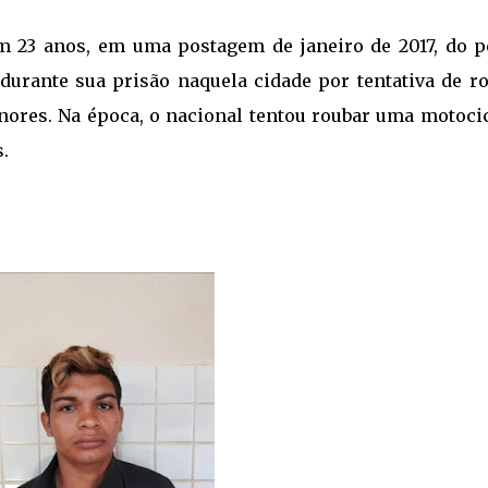
m 23 anos, em uma postagem de janeiro de 2017, do pe
a durante sua prisão naquela cidade por tentativa de r
nores. Na época, o nacional tentou roubar uma motocic
.