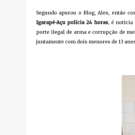
Segundo apurou o Blog, Alex, então co
Igarapé-Açu polícia 24 horas
, é notici
porte ilegal de arma e corrupção de me
juntamente com dois menores de 13 anos