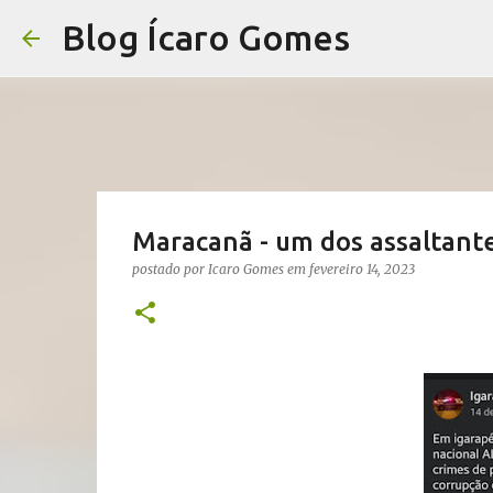
Blog Ícaro Gomes
Maracanã - um dos assaltante
postado por
Icaro Gomes
em
fevereiro 14, 2023