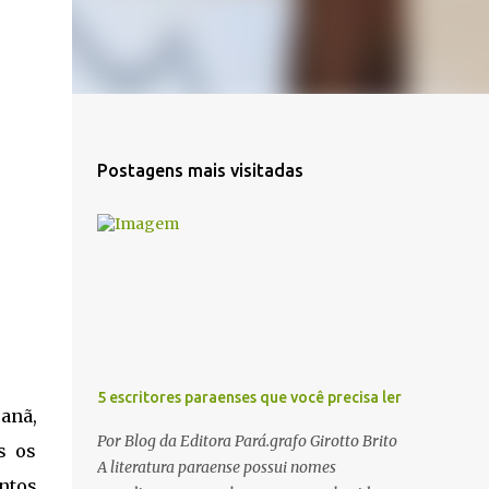
Postagens mais visitadas
5 escritores paraenses que você precisa ler
canã,
Por Blog da Editora Pará.grafo Girotto Brito
s os
A literatura paraense possui nomes
entos