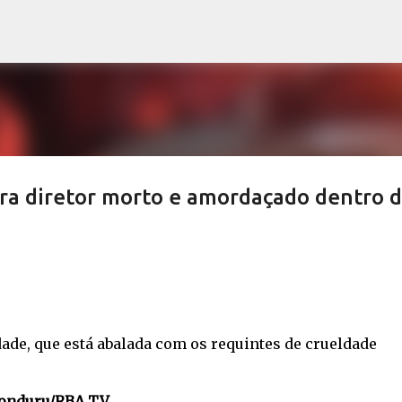
Pular para o conteúdo principal
a diretor morto e amordaçado dentro 
ade, que está abalada com os requintes de crueldade
Conduru/RBA TV