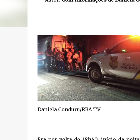
Daniela Conduru/RBA TV
Era por volta de 18h40, início da noit