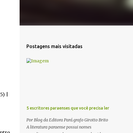
Postagens mais visitadas
5) |
5 escritores paraenses que você precisa ler
Por Blog da Editora Pará.grafo Girotto Brito
A literatura paraense possui nomes
ntro