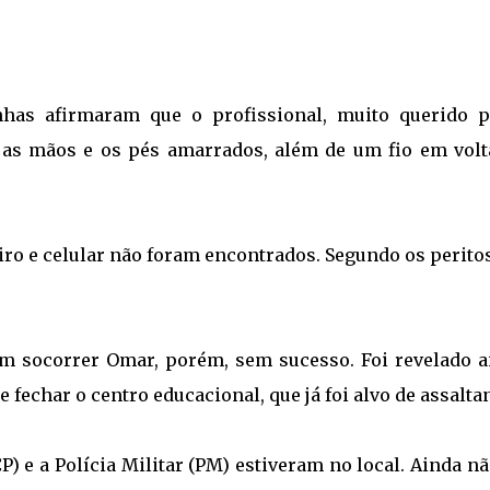
unhas afirmaram que o profissional, muito querido p
as mãos e os pés amarrados, além de um fio em volt
iro e celular não foram encontrados. Segundo os perito
m socorrer Omar, porém, sem sucesso. Foi revelado a
e fechar o centro educacional, que já foi alvo de assalta
CP) e a Polícia Militar (PM) estiveram no local. Ainda n