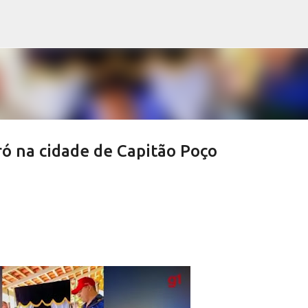
Pular para o conteúdo principal
ró na cidade de Capitão Poço