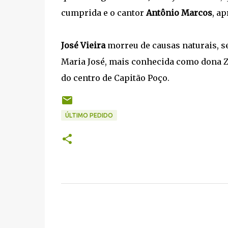
cumprida e o cantor
Antônio Marcos
, a
José Vieira
morreu de causas naturais, se
Maria José, mais conhecida como dona Z
do centro de Capitão Poço.
ÚLTIMO PEDIDO
C
o