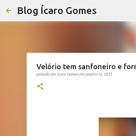
Blog Ícaro Gomes
Velório tem sanfoneiro e for
postado por
Icaro Gomes
em
janeiro 13, 2023