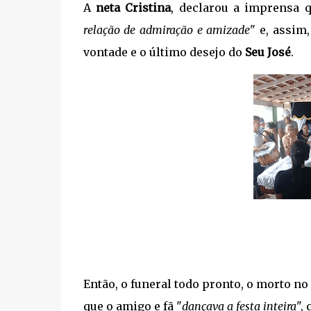
A
neta Cristina
, declarou a imprensa q
relação de admiração e amizade
" e, assim
vontade e o último desejo do
Seu José
.
Então, o funeral todo pronto, o morto no
que o amigo e fã "
dançava a festa inteira
",