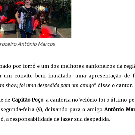
rozeiro Antônio Marcos
ado por forró e um dos melhores sanfoneiros da regiã
u um convite bem inusitado: uma apresentação de f
um show, foi uma despedida para um amigo
" disse o cantor.
de de
Capitão Poço
: a cantoria no Velório foi o último p
a segunda-feira (9), deixando para o amigo
Antônio Mar
ó, a responsabilidade de fazer sua despedida.