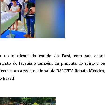
a no nordeste do estado do
Pará
, com sua econ
amento de laranja e também da pimenta do reino e ou
direto para a rede nacional da BANDTV,
Renato Mendes
 Brasil.