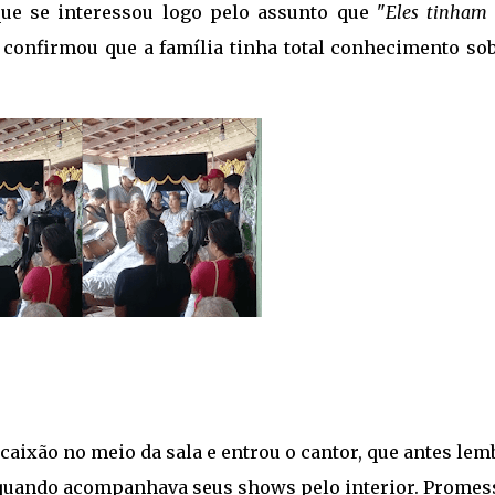
ue se interessou logo pelo assunto que "
Eles tinham
, confirmou que a família tinha total conhecimento so
 caixão no meio da sala e entrou o cantor, que antes le
 quando acompanhava seus shows pelo interior. Promes