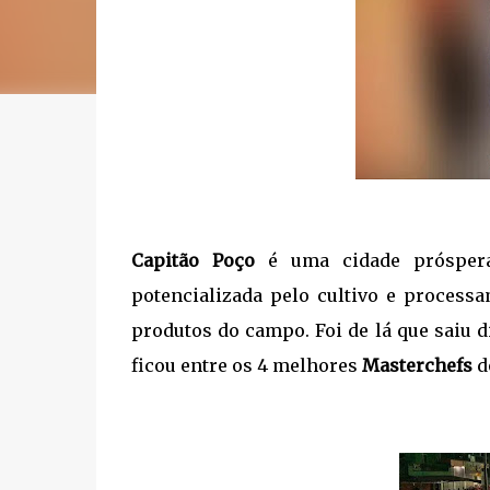
Capitão Poço
é uma cidade prósper
potencializada pelo cultivo e process
produtos do campo. Foi de lá que saiu 
ficou entre os 4 melhores
Masterchefs
do