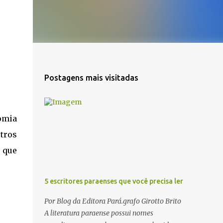
Postagens mais visitadas
omia
tros
, que
5 escritores paraenses que você precisa ler
Por Blog da Editora Pará.grafo Girotto Brito
A literatura paraense possui nomes