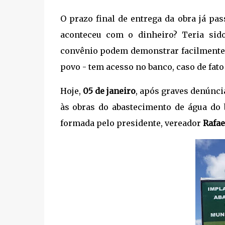
O prazo final de entrega da obra já pas
aconteceu com o dinheiro? Teria sid
convênio podem demonstrar facilmente e
povo - tem acesso no banco, caso de fato 
Hoje,
05 de janeiro
, após graves denúncia
às obras do abastecimento de água do 
formada pelo presidente, vereador
Rafae