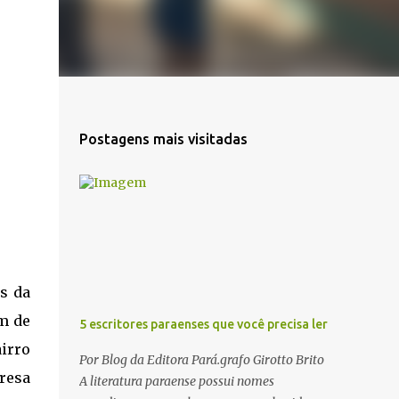
Postagens mais visitadas
s da
m de
5 escritores paraenses que você precisa ler
irro
Por Blog da Editora Pará.grafo Girotto Brito
resa
A literatura paraense possui nomes