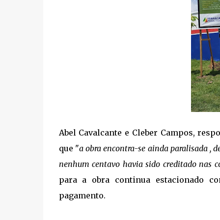
Abel Cavalcante e Cleber Campos, resp
que "
a obra encontra-se ainda paralisada , d
nenhum centavo havia sido creditado nas c
para a obra continua estacionado c
pagamento.