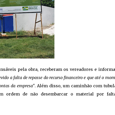
onsáveis pela obra, receberam os vereadores e inform
evido a falta de repasse do recurso financeiro e que até o mo
ontas da empresa"
. Além disso, um caminhão com tubul
om ordem de não desembarcar o material por falt