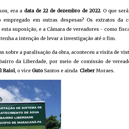
sou, era a
data de 22 de dezembro de 2022
. O que ser
o empregado em outras despesas? Os extratos da c
sta suposição, e a Câmara de vereadores - como fisca
tenha a intenção de levar a investigação até o fim.
s sobre a paralisação da obra, aconteceu a visita de vis
bairro da Liberdade, por meio de comissão de veread
l Raiol
, o vice
Guto
Santos e ainda
Cleber
Moraes.