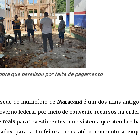
obra que paralisou por falta de pagamento
 sede do município de
Maracanã
é um dos mais antigo
governo federal por meio de convênio recursos na orde
 reais
para investimentos num sistema que atenda o ba
erados para a Prefeitura, mas até o momento a emp