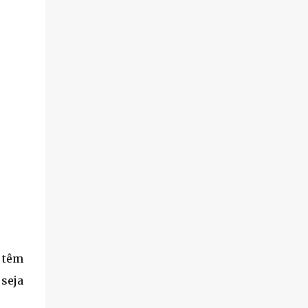
 têm
seja