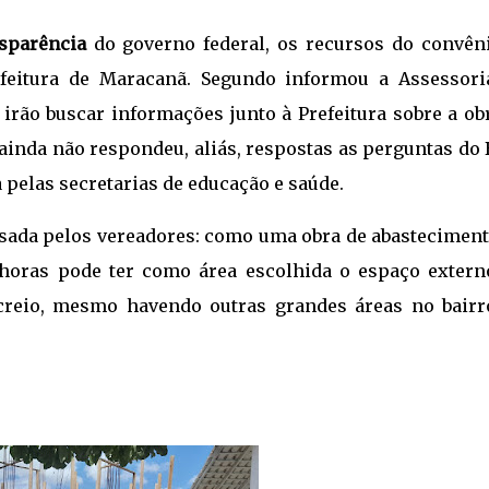
sparência
do governo federal, os recursos do convêni
feitura de Maracanã. Segundo informou a Assessori
rão buscar informações junto à Prefeitura sobre a obr
 ainda não respondeu, aliás, respostas as perguntas do
pelas secretarias de educação e saúde.
isada pelos vereadores: como uma obra de abasteciment
 horas pode ter como área escolhida o espaço extern
ecreio, mesmo havendo outras grandes áreas no bairr