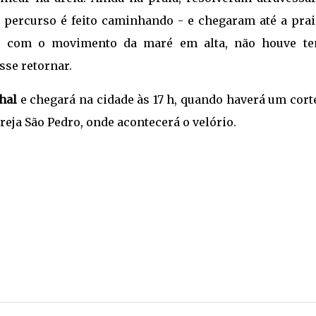
 percurso é feito caminhando - e chegaram até a prai
te, com o movimento da maré em alta, não houve t
sse retornar.
hal
e chegará na cidade às 17 h, quando haverá um cort
greja São Pedro, onde acontecerá o velório.