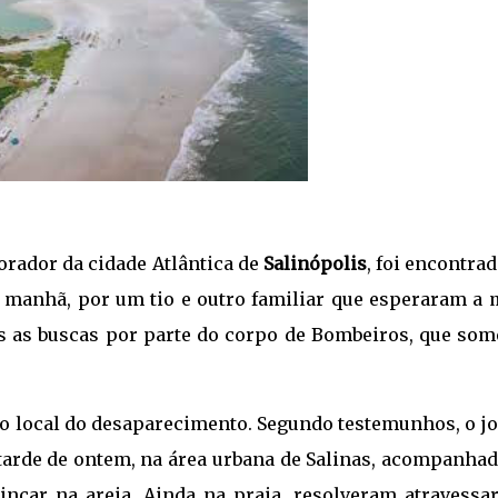
orador da cidade Atlântica de
Salinópolis
, foi encontra
a manhã, por um tio e outro familiar que esperaram a 
s as buscas por parte do corpo de Bombeiros, que som
o local do desaparecimento. Segundo testemunhos, o j
a tarde de ontem, na área urbana de Salinas, acompanha
ncar na areia. Ainda na praia, resolveram atravessa