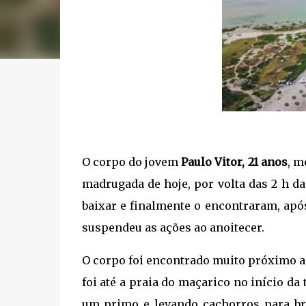
O corpo do jovem
Paulo Vitor, 21 anos
, m
madrugada de hoje, por volta das 2 h d
baixar e finalmente o encontraram, apó
suspendeu as ações ao anoitecer.
O corpo foi encontrado muito próximo a
foi até a praia do maçarico no início d
um primo e levando cachorros para bri