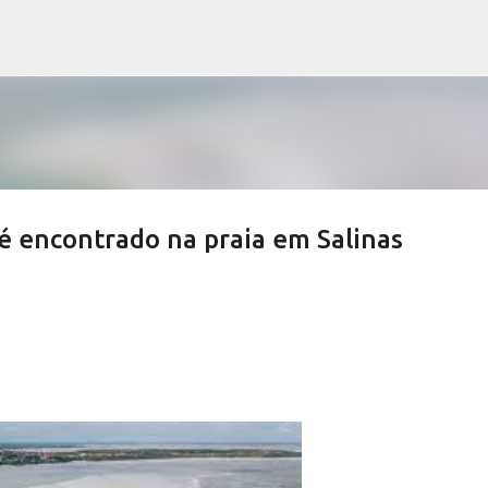
Pular para o conteúdo principal
é encontrado na praia em Salinas