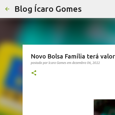
Blog Ícaro Gomes
Novo Bolsa Família terá valor
postado por
Icaro Gomes
em
dezembro 06, 2022