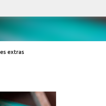
Pular para o conteúdo principal
es extras