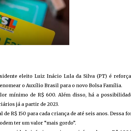
ente eleito Luiz Inácio Lula da Silva (PT) é reforça
enomear o Auxílio Brasil para o novo Bolsa Família.
lor mínimo de R$ 600. Além disso, há a possibilidad
ários já a partir de 2023.
al de R$ 150 para cada criança de até seis anos. Dessa f
podem ter um valor “mais gordo”.