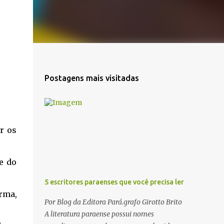
Postagens mais visitadas
r os
e do
5 escritores paraenses que você precisa ler
orma,
Por Blog da Editora Pará.grafo Girotto Brito
A literatura paraense possui nomes