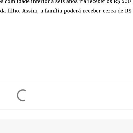
s com idade inferior a seis anos irá receber os R$ 600
a filho. Assim, a família poderá receber cerca de R$