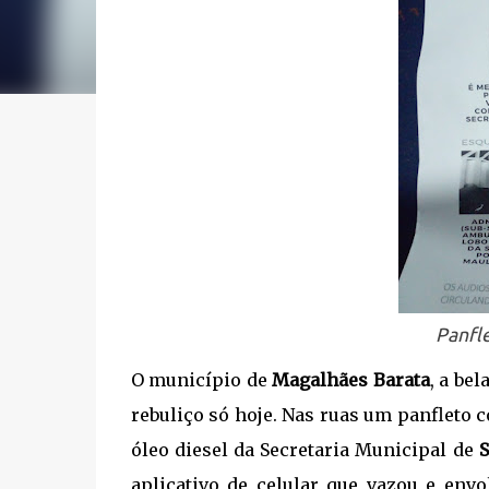
Panfle
O município de
Magalhães Barata
, a be
rebuliço só hoje. Nas ruas um panfleto 
óleo diesel da Secretaria Municipal de
aplicativo de celular que vazou e en