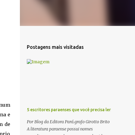
Postagens mais visitadas
 num
5 escritores paraenses que você precisa ler
ina e
Por Blog da Editora Pará.grafo Girotto Brito
m de
A literatura paraense possui nomes
prio