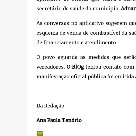
secretário de saúde do município,
Adna
As conversas no aplicativo sugerem qu
esquema de venda de combustível da saú
de financiamento e atendimento.
O povo aguarda as medidas que serão
vereadores.
O BlOg
tentou contato com
manifestação oficial pública foi emitida
Da Redação
Ana Paula Tenório