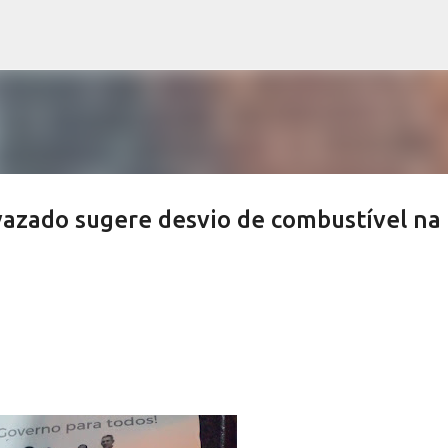
Pular para o conteúdo principal
azado sugere desvio de combustível na