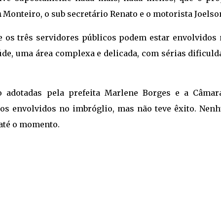
n
Monteiro, o sub secretário Renato e o motorista Joelso
e os três servidores públicos podem estar envolvidos
de, uma área complexa e delicada, com sérias dificuld
 adotadas pela prefeita Marlene Borges e a Câmar
 os envolvidos no imbróglio, mas não teve êxito. Nen
 até o momento.