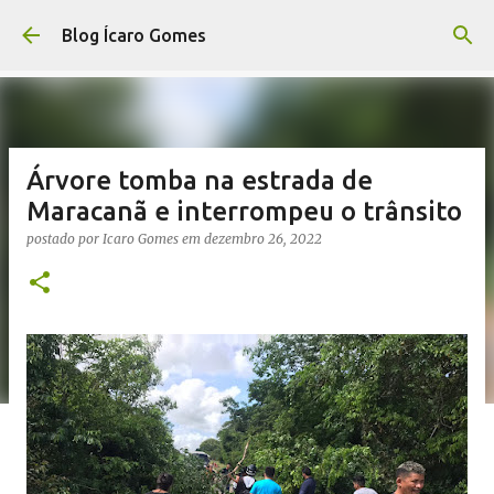
Pular para o conteúdo principal
Blog Ícaro Gomes
Árvore tomba na estrada de
Maracanã e interrompeu o trânsito
postado por
Icaro Gomes
em
dezembro 26, 2022