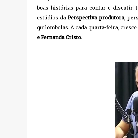
boas histórias para contar e discutir.
estúdios da
Perspectiva produtora
, per
quilombolas. À cada quarta-feira, cresc
e Fernanda Cristo
.