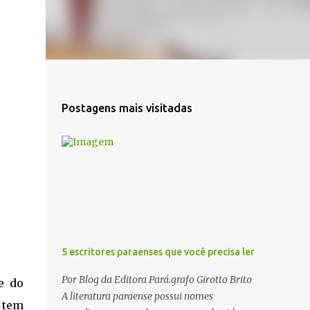
Postagens mais visitadas
5 escritores paraenses que você precisa ler
Por Blog da Editora Pará.grafo Girotto Brito
e do
A literatura paraense possui nomes
 tem