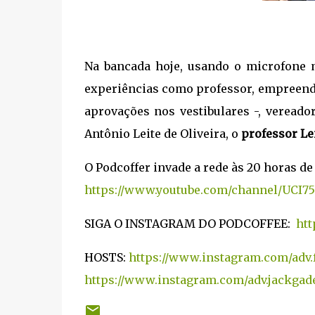
Na bancada hoje, usando o microfone 
experiências como professor, empreend
aprovações nos vestibulares -, vereado
Antônio Leite de Oliveira, o
professor Le
O Podcoffer invade a rede às 20 horas de
https://www.youtube.com/channel/UCI7
SIGA O INSTAGRAM DO PODCOFFEE:
htt
HOSTS:
https://www.instagram.com/adv.
https://www.instagram.com/adv.jackgade