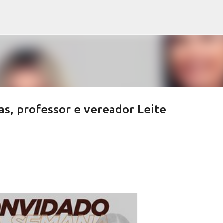
Pular para o conteúdo principal
s, professor e vereador Leite