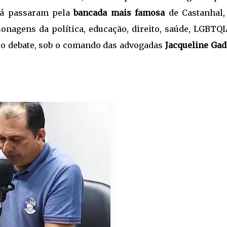
 Já passaram pela
bancada mais famosa
de Castanhal,
sonagens da política, educação, direito, saúde, LGBTQ
e o debate, sob o comando das advogadas
Jacqueline Gad