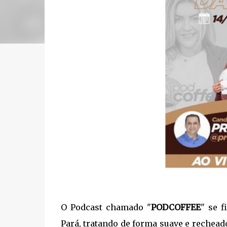
O Podcast chamado "
PODCOFFEE
" se 
Pará, tratando de forma suave e rechea