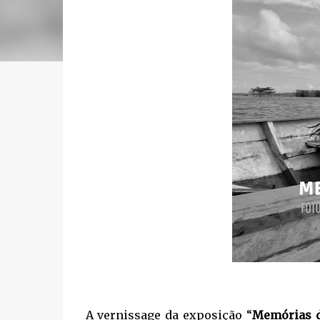
A vernissage da exposição “
Memórias d