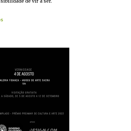
bilidade de vir a ser.
os