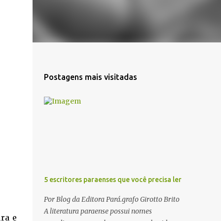
Postagens mais visitadas
5 escritores paraenses que você precisa ler
Por Blog da Editora Pará.grafo Girotto Brito
A literatura paraense possui nomes
ra e