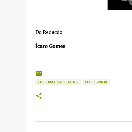
Da Redação
Ícaro Gomes
CULTURA E VARIEDADES
FOTOGRAFIA
C