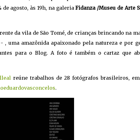
 de agosto, às 19h, na galeria
Fidanza /Museu de Arte S
rente da vila de São Tomé, de crianças brincando na ma
- , uma amazônida apaixonado pela natureza e por ge
cantes para o Blog. A foto é também o cartaz que ab
lleal
reúne trabalhos de 28 fotógrafos brasileiros, em
oeduardovasconcelos
.