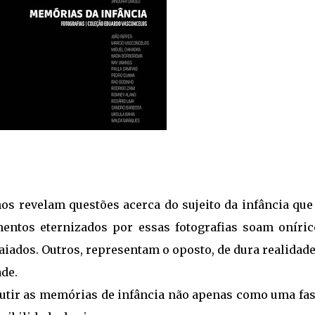
nos revelam questões acerca do sujeito da infância que
entos eternizados por essas fotografias soam oníric
iados. Outros, representam o oposto, de dura realidad
de.
utir as memórias de infância não apenas como uma fas