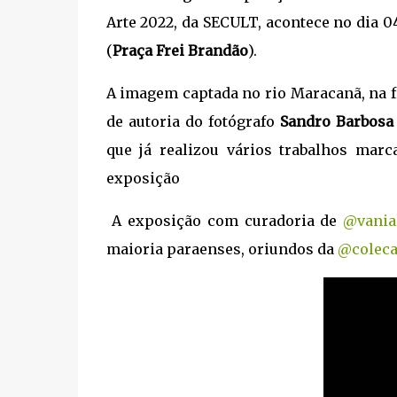
Arte 2022, da SECULT, acontece no dia 04
(
Praça Frei Brandão
).
A imagem captada no rio Maracanã, na f
de autoria do fotógrafo
Sandro Barbosa
que já realizou vários trabalhos mar
exposição
A exposição com curadoria de
@vania
maioria paraenses, oriundos da
@coleca