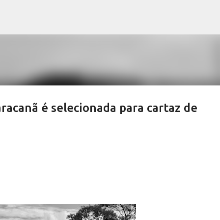
Pular para o conteúdo principal
racanã é selecionada para cartaz de