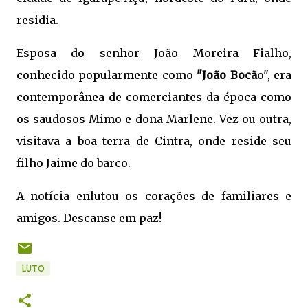
residia.
Esposa do senhor João Moreira Fialho,
conhecido popularmente como
"João Bocã
o", era
contemporânea de comerciantes da época como
os saudosos Mimo e dona Marlene. Vez ou outra,
visitava a boa terra de Cintra, onde reside seu
filho Jaime do barco.
A notícia enlutou os corações de familiares e
amigos. Descanse em paz!
LUTO