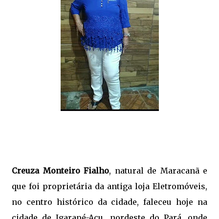
Creuza Monteiro Fialho
, natural de Maracanã e
que foi proprietária da antiga loja Eletromóveis,
no centro histórico da cidade, faleceu hoje na
cidade de Igarapé-Açu, nordeste do Pará, onde