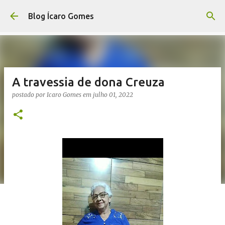
Pular para o conteúdo principal
Blog Ícaro Gomes
A travessia de dona Creuza
postado por
Icaro Gomes
em
julho 01, 2022