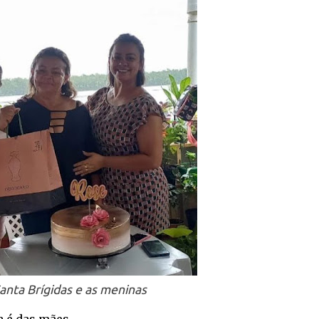
anta Brígidas e as meninas