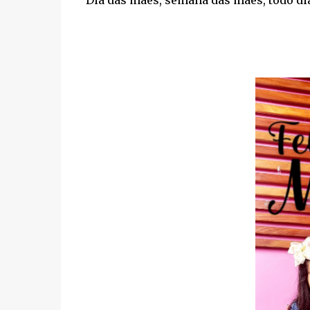
Dia das mães, semana das mães, todo dia 