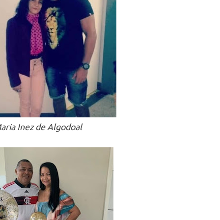
aria Inez de Algodoal