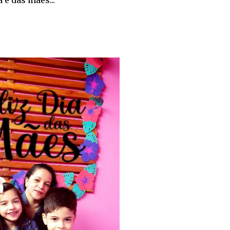
é das mães...