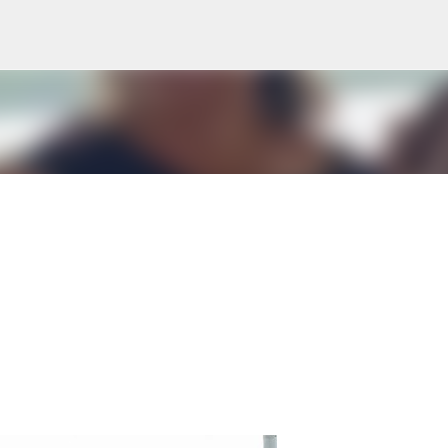
Pular para o conteúdo principal