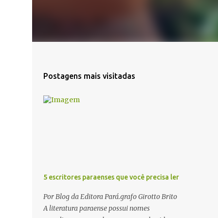
Postagens mais visitadas
5 escritores paraenses que você precisa ler
Por Blog da Editora Pará.grafo Girotto Brito
A literatura paraense possui nomes