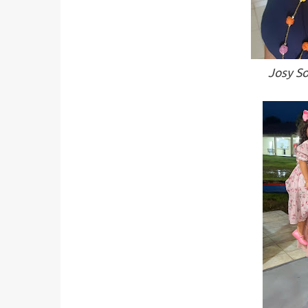
Josy So