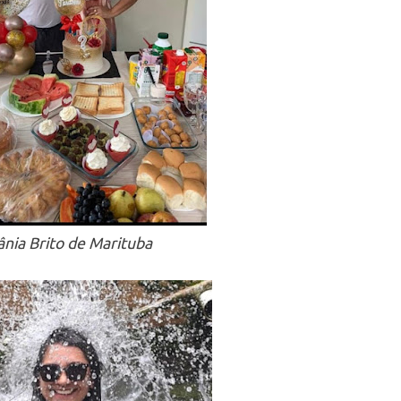
nia Brito de Marituba