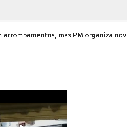
Pular para o conteúdo principal
m arrombamentos, mas PM organiza nov