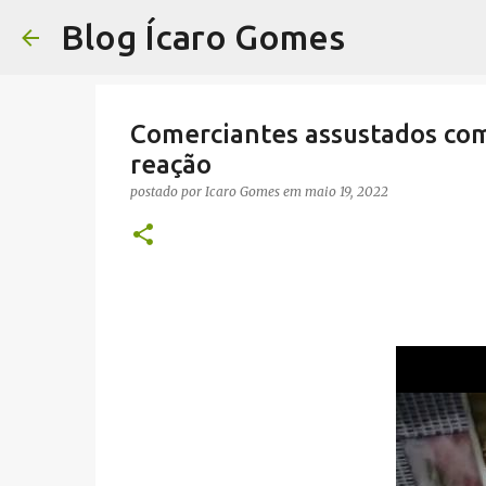
Blog Ícaro Gomes
Comerciantes assustados co
reação
postado por
Icaro Gomes
em
maio 19, 2022