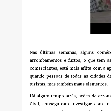
Nas últimas semanas, alguns comér
arrombamentos e furtos, o que tem a
comerciantes, está mais aflita com a 
quando pessoas de todas as cidades da 
turistas, mas também maus elementos.
Há algum tempo atrás, ações de arromb
Civil, conseguiram investigar com in