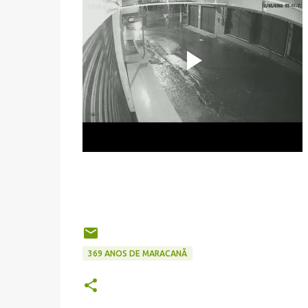
369 ANOS DE MARACANÃ