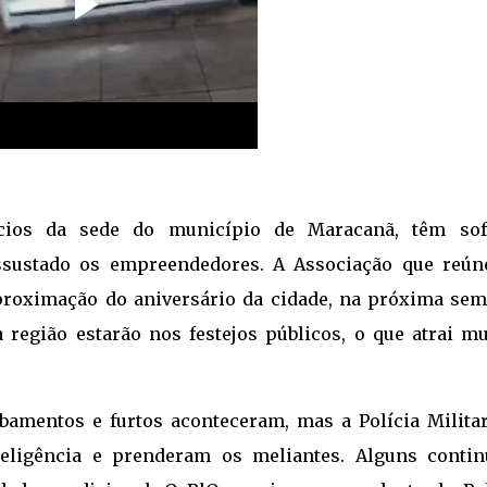
cios da sede do município de Maracanã, têm sof
ssustado os empreendedores. A Associação que reún
aproximação do aniversário da cidade, na próxima sem
região estarão nos festejos públicos, o que atrai mu
amentos e furtos aconteceram, mas a Polícia Militar
teligência e prenderam os meliantes. Alguns conti