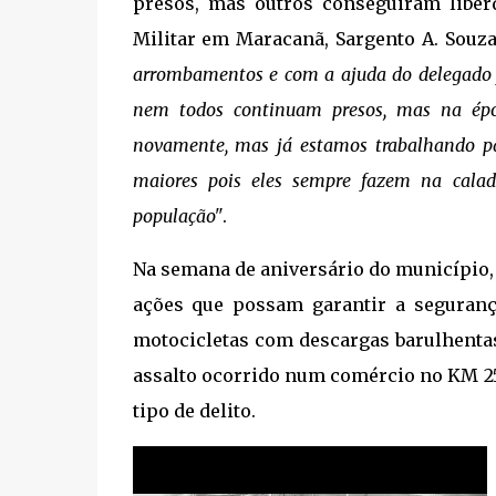
presos, mas outros conseguiram liber
Militar em Maracanã, Sargento A. Souza
arrombamentos e com a ajuda do delegado fo
nem todos continuam presos, mas na épo
novamente, mas já estamos trabalhando para
maiores pois eles sempre fazem na calad
população"
.
Na semana de aniversário do município,
ações que possam garantir a seguranç
motocicletas com descargas barulhentas,
assalto ocorrido num comércio no KM 25 
tipo de delito.