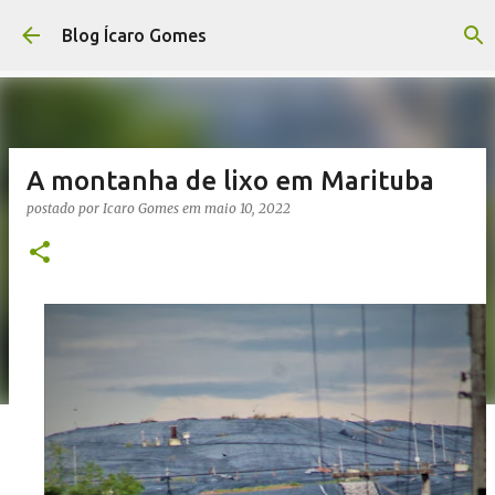
Pular para o conteúdo principal
Blog Ícaro Gomes
A montanha de lixo em Marituba
postado por
Icaro Gomes
em
maio 10, 2022