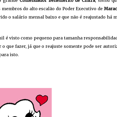
lo grande
Comendador Benemérito de Cintra
,
soltou
qu
es membros do alto escalão do Poder Executivo de
Marac
ido o salário mensal baixo e que não é reajustado há m
 mil é visto como pequeno para tamanha responsabilida
 o que fazer, já que o reajuste somente pode ser autor
ara isto.