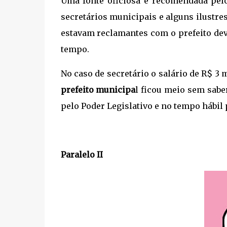
Uma fonte oficiosa e recomendada pe
secretários municipais e alguns ilustr
estavam reclamantes com o prefeito dev
tempo.
No caso de secretário o salário de R$ 3
prefeito municipa
l ficou meio sem saber
pelo Poder Legislativo e no tempo hábil p
Paralelo II