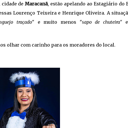
a cidade de
Maracanã
, estão apelando ao Estagiário do 
essas Lourenço Teixeira e Henrique Oliveira. A situaçã
anguejo traçado
" e muito menos "
sapo de chuteira"
e
amos olhar com carinho para os moradores do local.