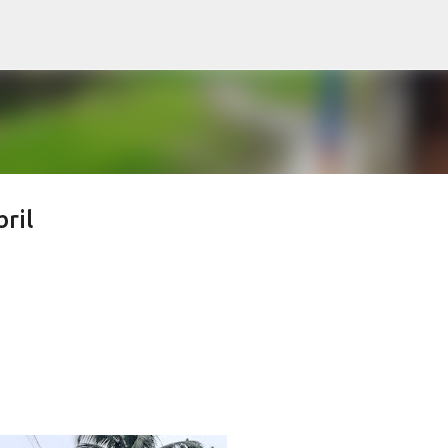
Pular para o conteúdo principal
ril