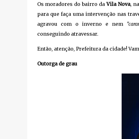
Os moradores do bairro da
Vila Nova
, n
para que faça uma intervenção nas trav
agravou com o inverno e nem
"car
conseguindo atravessar.
Então, atenção, Prefeitura da cidade! V
Outorga de grau