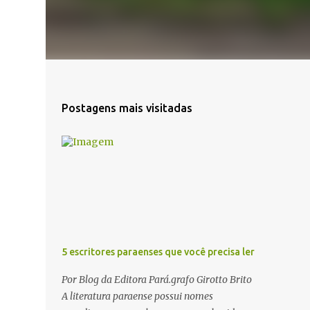
Postagens mais visitadas
5 escritores paraenses que você precisa ler
Por Blog da Editora Pará.grafo Girotto Brito
A literatura paraense possui nomes