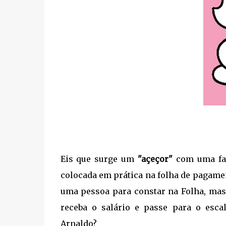
Eis que surge um
"açeçor"
com uma fant
colocada em prática na folha de pagamen
uma pessoa para constar na Folha, mas 
receba o salário e passe para o esca
Arnaldo?