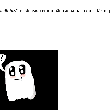
hadinhas
", neste caso como não racha nada do salário,