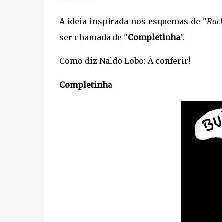
A ideia inspirada nos esquemas de "
Rac
ser chamada de "
Completinha
".
Como diz Naldo Lobo: À conferir!
Completinha