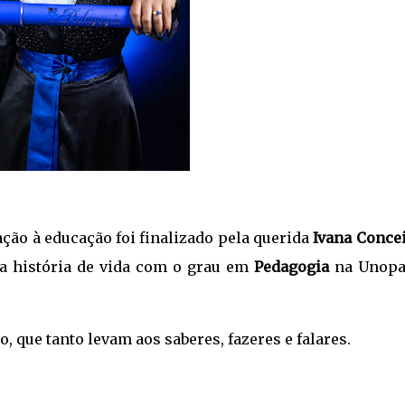
ação à educação foi finalizado pela querida
Ivana Conce
a história de vida com o grau em
Pedagogia
na Unopa
 que tanto levam aos saberes, fazeres e falares.