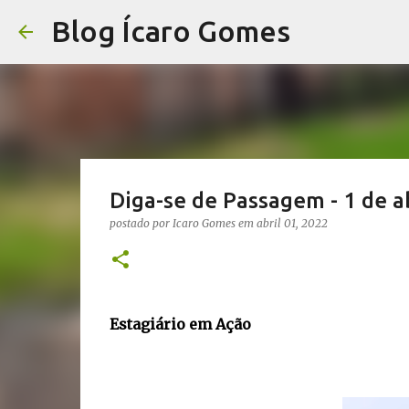
Blog Ícaro Gomes
Diga-se de Passagem - 1 de ab
postado por
Icaro Gomes
em
abril 01, 2022
Estagiário em Ação