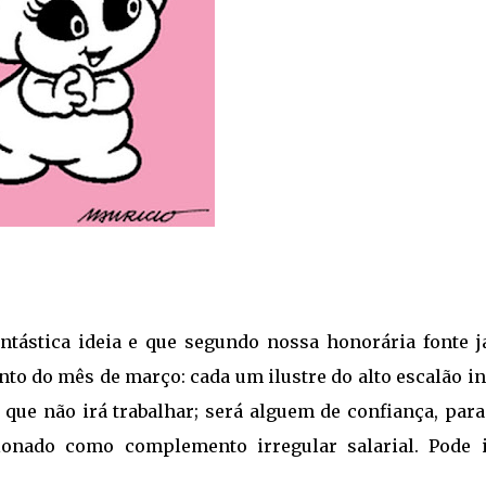
ástica ideia e que segundo nossa honorária fonte já
to do mês de março: cada um ilustre do alto escalão i
que não irá trabalhar; será alguem de confiança, para
lonado como complemento irregular salarial. Pode i