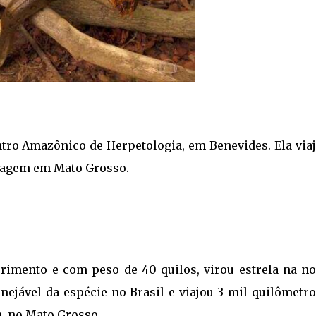
ntro Amazônico de Herpetologia, em Benevides. Ela viaj
lmagem em Mato Grosso.
rimento e com peso de 40 quilos, virou estrela na no
nejável da espécie no Brasil e viajou 3 mil quilômetro
m, no Mato Grosso.