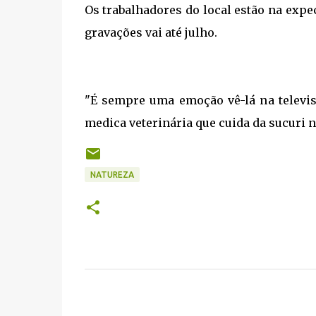
Os trabalhadores do local estão na expe
gravações vai até julho.
"É sempre uma emoção vê-lá na televisã
medica veterinária que cuida da sucuri n
NATUREZA
C
o