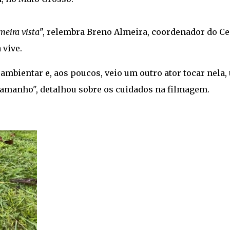
meira vista
", relembra Breno Almeira, coordenador do Ce
 vive.
 ambientar e, aos poucos, veio um outro ator tocar nela,
tamanho", detalhou sobre os cuidados na filmagem.