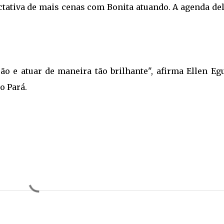
ctativa de mais cenas com Bonita atuando. A agenda de
o e atuar de maneira tão brilhante", afirma Ellen Egu
o Pará.