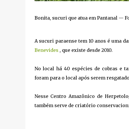
Bonita, sucuri que atua em Pantanal — F
A sucuri paraense tem 10 anos é uma d
Benevides
, que existe desde 2010.
No local há 40 espécies de cobras e ta
foram para o local após serem resgatado
Nesse Centro Amazônico de Herpetolog
também serve de criatório conservacioni