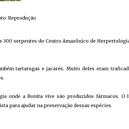
oto: Reprodução
as 300 serpentes do Centro Amazônico de Herpertologi
mbém tartarugas e jacarés. Muito deles eram traficad
s.
ia onde a Bonita vive são produzidos fármacos. O l
sta para ajudar na preservação dessas espécies.