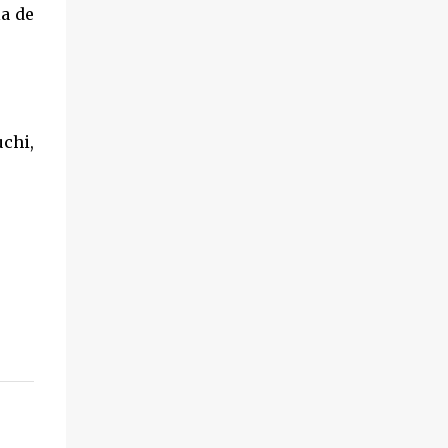
la de
chi,