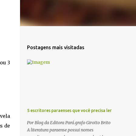
Postagens mais visitadas
ou 3
5 escritores paraenses que você precisa ler
vela
Por Blog da Editora Pará.grafo Girotto Brito
s de
A literatura paraense possui nomes