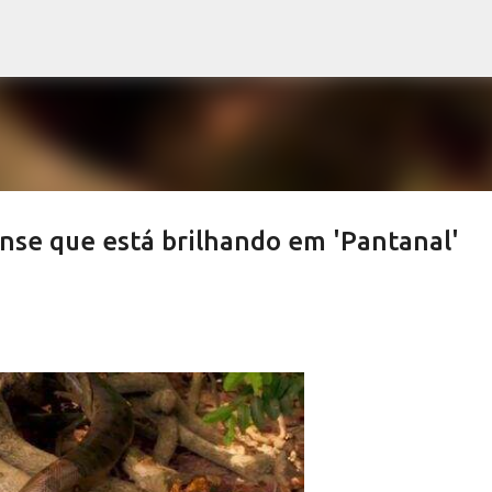
Pular para o conteúdo principal
nse que está brilhando em 'Pantanal'