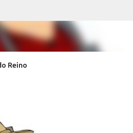
Pular para o conteúdo principal
do Reino