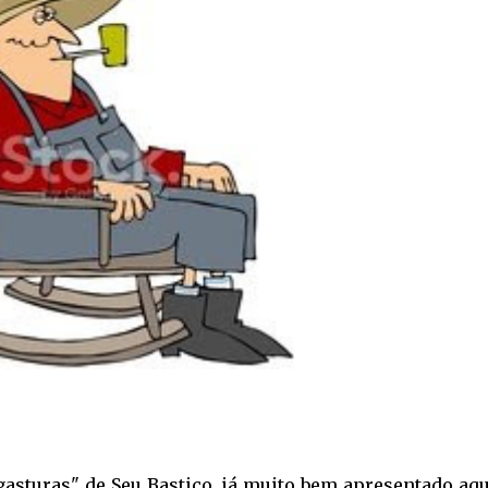
asturas" de Seu Bastico, já muito bem apresentado aqu