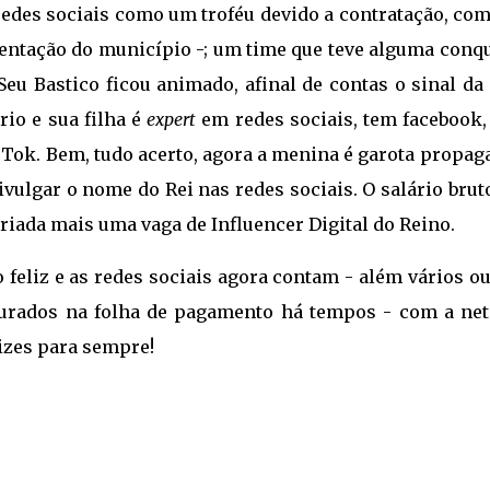
redes sociais como um troféu devido a contratação, com
entação do município -; um time que teve alguma conqu
eu Bastico ficou animado, afinal de contas o sinal da
rio e sua filha é
expert
em redes sociais, tem facebook,
 Tok. Bem, tudo acerto, agora a menina é garota propag
ivulgar o nome do Rei nas redes sociais. O salário brut
riada mais uma vaga de Influencer Digital do Reino.
 feliz e as redes sociais agora contam - além vários o
durados na folha de pagamento há tempos - com a net
lizes para sempre!