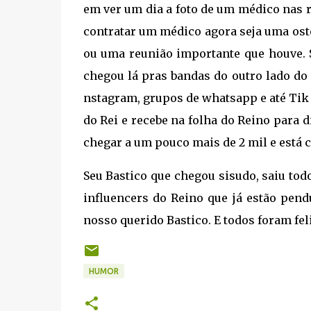
em ver um dia a foto de um médico nas 
contratar um médico agora seja uma ost
ou uma reunião importante que houve. S
chegou lá pras bandas do outro lado do 
nstagram, grupos de whatsapp e até Tik
do Rei e recebe na folha do Reino para d
chegar a um pouco mais de 2 mil e está c
Seu Bastico que chegou sisudo, saiu todo
influencers do Reino que já estão pen
nosso querido Bastico. E todos foram fe
HUMOR