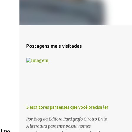
Postagens mais visitadas
5 escritores paraenses que você precisa ler
Por Blog da Editora Pará.grafo Girotto Brito
A literatura paraense possui nomes
i no