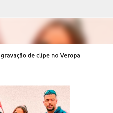
Pular para o conteúdo principal
 gravação de clipe no Veropa