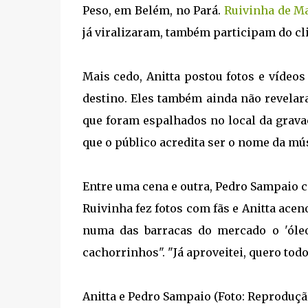
Peso, em Belém, no Pará.
Ruivinha de M
já viralizaram, também participam do cl
Mais cedo, Anitta postou fotos e vídeo
destino. Eles também ainda não revelar
que foram espalhados no local da gravaç
que o público acredita ser o nome da mú
Entre uma cena e outra, Pedro Sampaio 
Ruivinha fez fotos com fãs e Anitta ace
numa das barracas do mercado o 'óle
cachorrinhos". "Já aproveitei, quero todo
Anitta e Pedro Sampaio (Foto: Reproduçã