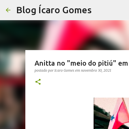
Blog Ícaro Gomes
Anitta no "meio do pitiú" em
postado por
Icaro Gomes
em
novembro 30, 2021