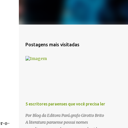
Postagens mais visitadas
5 escritores paraenses que você precisa ler
Por Blog da Editora Pará.grafo Girotto Brito
A literatura paraense possui nomes
r-o-