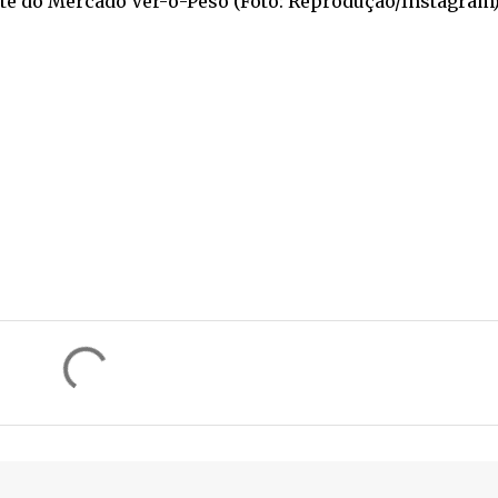
rte do Mercado Ver-o-Peso (Foto: Reprodução/Instagram