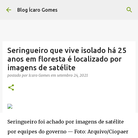
Pular para o conteúdo principal
Blog Ícaro Gomes
Seringueiro que vive isolado há 25
anos em floresta é localizado por
imagens de satélite
postado por
Icaro Gomes
em
setembro 24, 2021
Seringueiro foi achado por imagens de satélite
por equipes do governo — Foto: Arquivo/Ciopaer