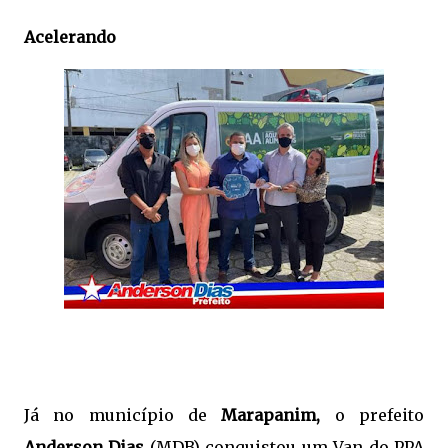
Acelerando
Já no município de
Marapanim,
o prefeito
Anderson Dias
(MDB) conquistou um Van do PPA