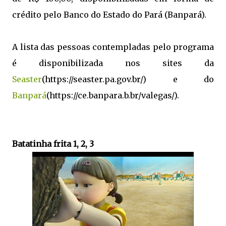
crédito pelo Banco do Estado do Pará (Banpará).
A lista das pessoas contempladas pelo programa
é disponibilizada nos sites da
Seaster
(https://seaster.pa.gov.br/) e do
Banpará
(https://ce.banpara.b.br/valegas/).
Batatinha frita 1, 2, 3