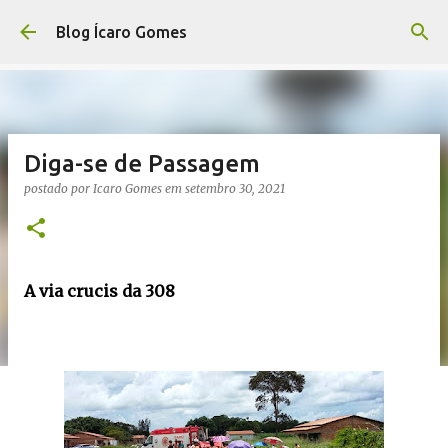
Pular para o conteúdo principal
Blog Ícaro Gomes
Diga-se de Passagem
postado por
Icaro Gomes
em
setembro 30, 2021
A via crucis da 308