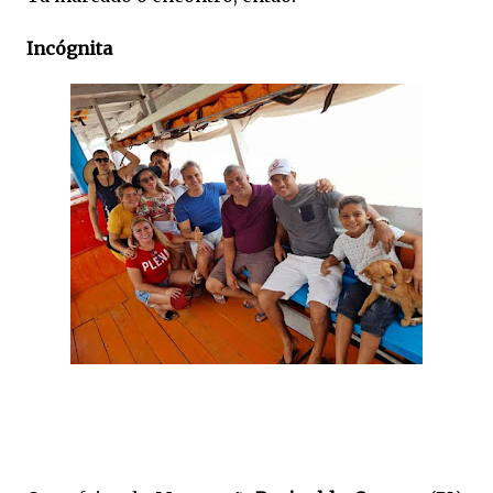
Incógnita