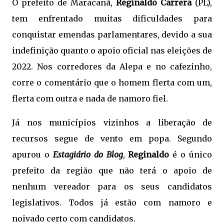
O prefeito de Maracanã,
Reginaldo Carrera
(PL),
tem enfrentado muitas dificuldades para
conquistar emendas parlamentares, devido a sua
indefinição quanto o apoio oficial nas eleições de
2022. Nos corredores da Alepa e no cafezinho,
corre o comentário que o homem flerta com um,
flerta com outra e nada de namoro fiel.
Já nos municípios vizinhos a liberação de
recursos segue de vento em popa. Segundo
apurou o
Estagiário do Blog
,
Reginaldo
é o único
prefeito da região que não terá o apoio de
nenhum vereador para os seus candidatos
legislativos. Todos já estão com namoro e
noivado certo com candidatos.