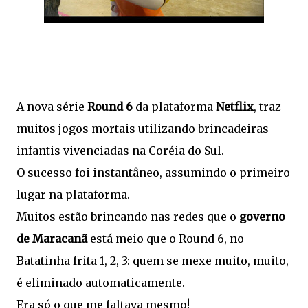
A nova série
Round 6
da plataforma
Netflix
, traz
muitos jogos mortais utilizando brincadeiras
infantis vivenciadas na Coréia do Sul.
O sucesso foi instantâneo, assumindo o primeiro
lugar na plataforma.
Muitos estão brincando nas redes que o
governo
de Maracanã
está meio que o Round 6, no
Batatinha frita 1, 2, 3: quem se mexe muito, muito,
é eliminado automaticamente.
Era só o que me faltava mesmo!