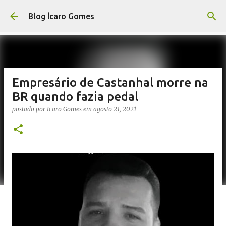
Pular para o conteúdo principal
Blog Ícaro Gomes
Empresário de Castanhal morre na
BR quando fazia pedal
postado por
Icaro Gomes
em
agosto 21, 2021