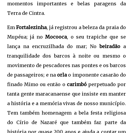
momentos importantes e belas paragens da
Terra de Cintra.
Em
Fortalezinha
, já registrou a beleza da praia do
Mupéua; já no
Mocooca
, o seu trapiche que se
lança na encruzilhada do mar; No
beiradão
a
tranquilidade dos barcos à noite ou mesmo o
movimento de pescadores nas pontes e os barcos
de passageiros; e na
orla
o imponente casarão do
finado Mimo ou então o
carimbó
perpetuado por
tanta gente maracanaense que insiste em manter
a história e a memória vivas de nosso município.
Tem também homenagem a bela festa religiosa
do Círio de Nazaré que também faz parte da
história por quase 200 anos e ajuda a contar um