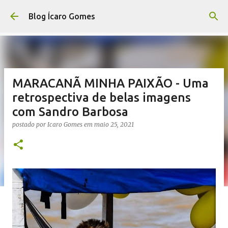
Pular para o conteúdo principal
Blog Ícaro Gomes
MARACANÃ MINHA PAIXÃO - Uma
retrospectiva de belas imagens
com Sandro Barbosa
postado por
Icaro Gomes
em
maio 25, 2021